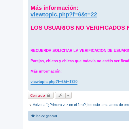
Más información:
viewtopic.php?f=6&t=22
LOS USUARIOS NO VERIFICADOS 
RECUERDA SOLICITAR LA VERIFICACION DE USUARI
Parejas, chicos y chicas que todavía no estéis verificad
Más información:
viewtopic.php?f=6&t=1730
Cerrado
Volver a “¿Primera vez en el foro?, lee este tema antes de em
Índice general