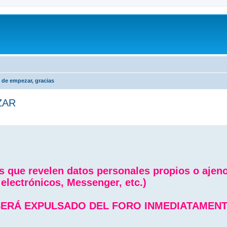
s de empezar, gracias
ZAR
s que revelen datos personales propios o aje
 electrónicos, Messenger, etc.)
ERÁ EXPULSADO DEL FORO INMEDIATAMENTE