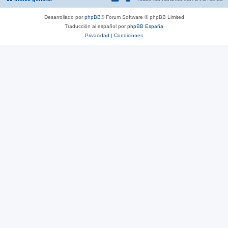
Desarrollado por
phpBB
® Forum Software © phpBB Limited
Traducción al español por
phpBB España
Privacidad
|
Condiciones