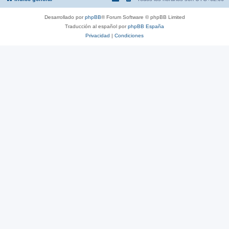
Desarrollado por
phpBB
® Forum Software © phpBB Limited
Traducción al español por
phpBB España
Privacidad
|
Condiciones