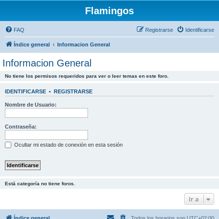
Flamingos
FAQ
Registrarse
Identificarse
Índice general
Informacion General
Informacion General
No tiene los permisos requeridos para ver o leer temas en este foro.
IDENTIFICARSE
•
REGISTRARSE
Nombre de Usuario:
Contraseña:
Ocultar mi estado de conexión en esta sesión
Está categoría no tiene foros.
Ir a
Índice general
Todos los horarios son
UTC+02:00