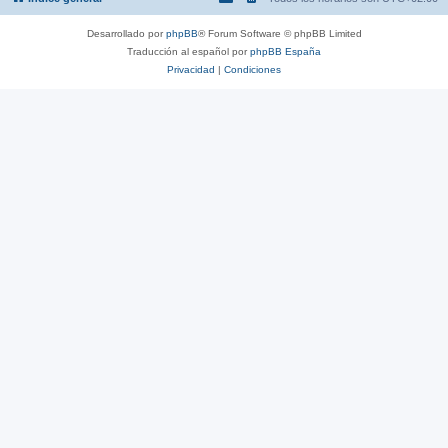
Desarrollado por
phpBB
® Forum Software © phpBB Limited
Traducción al español por
phpBB España
Privacidad
|
Condiciones