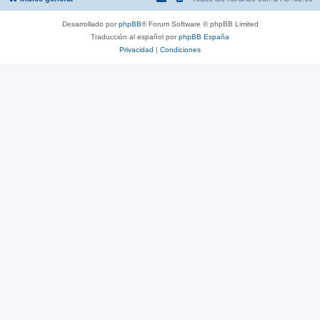
Desarrollado por
phpBB
® Forum Software © phpBB Limited
Traducción al español por
phpBB España
Privacidad
|
Condiciones