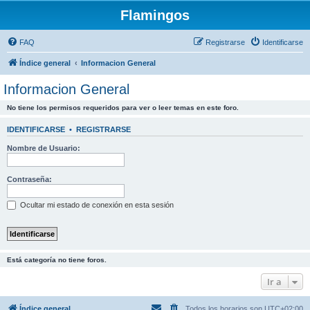
Flamingos
FAQ
Registrarse
Identificarse
Índice general
Informacion General
Informacion General
No tiene los permisos requeridos para ver o leer temas en este foro.
IDENTIFICARSE
•
REGISTRARSE
Nombre de Usuario:
Contraseña:
Ocultar mi estado de conexión en esta sesión
Está categoría no tiene foros.
Ir a
Índice general
Todos los horarios son
UTC+02:00