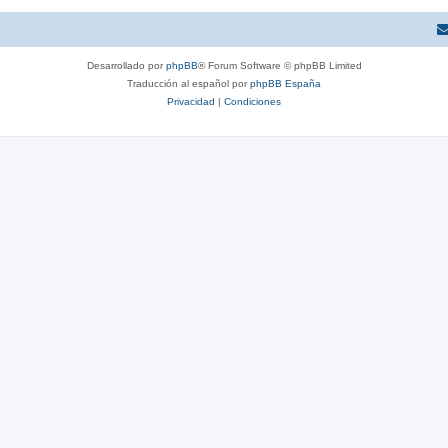
Desarrollado por
phpBB
® Forum Software © phpBB Limited
Traducción al español por
phpBB España
Privacidad
|
Condiciones