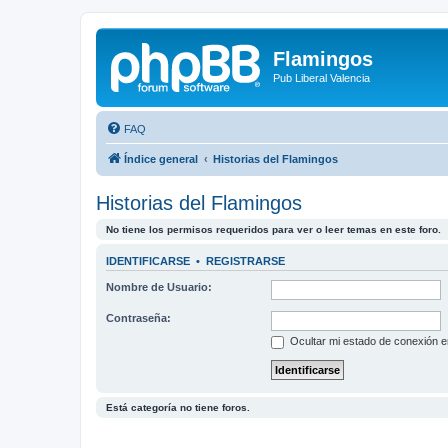
Flamingos
Pub Liberal Valencia
FAQ
Índice general
Historias del Flamingos
Historias del Flamingos
No tiene los permisos requeridos para ver o leer temas en este foro.
IDENTIFICARSE
•
REGISTRARSE
Nombre de Usuario:
Contraseña:
Ocultar mi estado de conexión e
Está categoría no tiene foros.