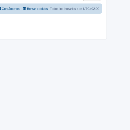
Contáctenos
Borrar cookies
Todos los horarios son
UTC+02:00