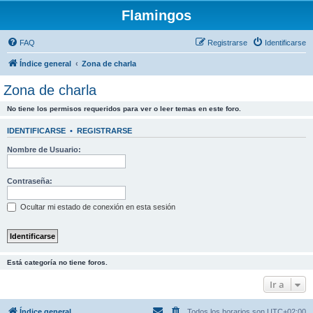
Flamingos
FAQ
Registrarse
Identificarse
Índice general
Zona de charla
Zona de charla
No tiene los permisos requeridos para ver o leer temas en este foro.
IDENTIFICARSE
•
REGISTRARSE
Nombre de Usuario:
Contraseña:
Ocultar mi estado de conexión en esta sesión
Está categoría no tiene foros.
Ir a
Índice general
Todos los horarios son
UTC+02:00