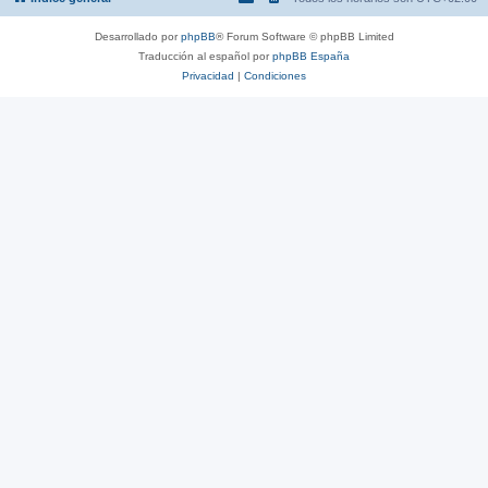
Desarrollado por
phpBB
® Forum Software © phpBB Limited
Traducción al español por
phpBB España
Privacidad
|
Condiciones