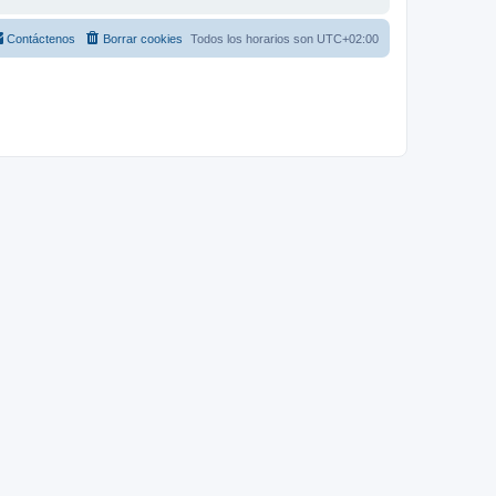
Contáctenos
Borrar cookies
Todos los horarios son
UTC+02:00