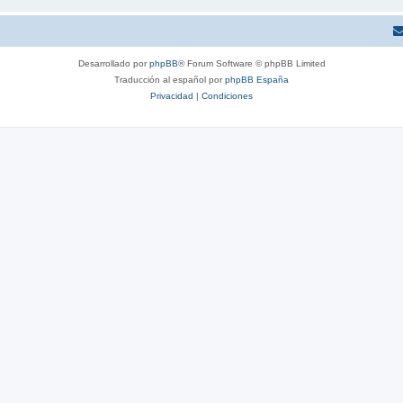
Desarrollado por
phpBB
® Forum Software © phpBB Limited
Traducción al español por
phpBB España
Privacidad
|
Condiciones