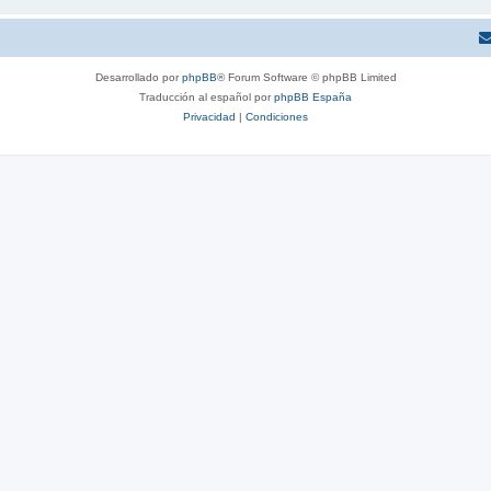
Desarrollado por
phpBB
® Forum Software © phpBB Limited
Traducción al español por
phpBB España
Privacidad
|
Condiciones