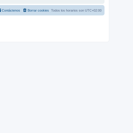
Contáctenos
Borrar cookies
Todos los horarios son
UTC+02:00