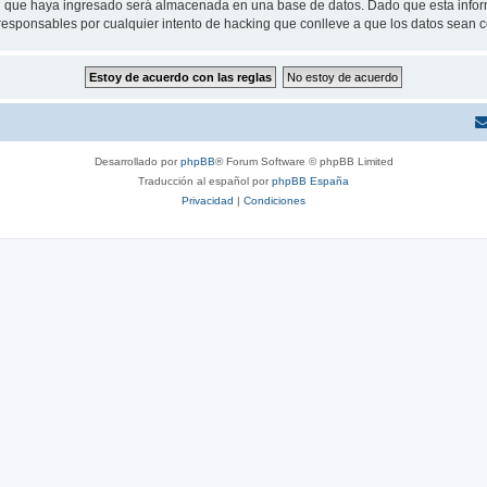
 que haya ingresado será almacenada en una base de datos. Dado que esta inform
responsables por cualquier intento de hacking que conlleve a que los datos sean
Desarrollado por
phpBB
® Forum Software © phpBB Limited
Traducción al español por
phpBB España
Privacidad
|
Condiciones