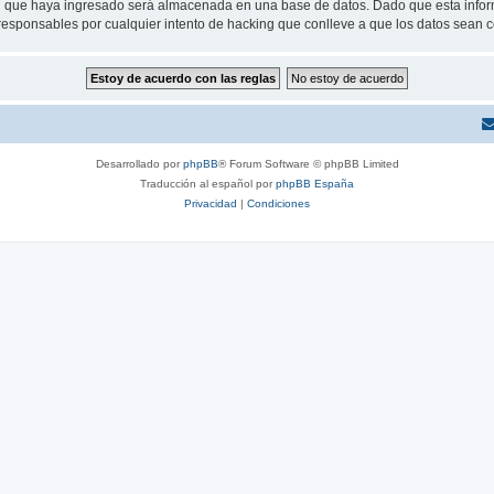
 que haya ingresado será almacenada en una base de datos. Dado que esta inform
responsables por cualquier intento de hacking que conlleve a que los datos sean
Desarrollado por
phpBB
® Forum Software © phpBB Limited
Traducción al español por
phpBB España
Privacidad
|
Condiciones