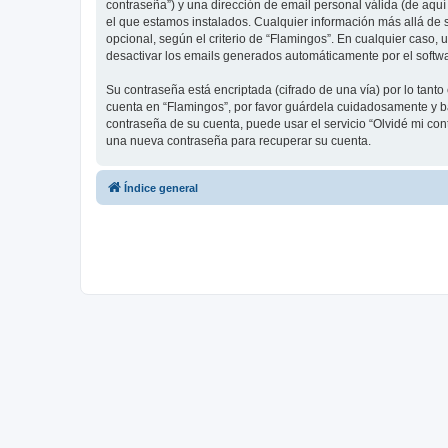
contraseña”) y una dirección de email personal válida (de aquí
el que estamos instalados. Cualquier información más allá de s
opcional, según el criterio de “Flamingos”. En cualquier caso,
desactivar los emails generados automáticamente por el softw
Su contraseña está encriptada (cifrado de una vía) por lo tan
cuenta en “Flamingos”, por favor guárdela cuidadosamente y ba
contraseña de su cuenta, puede usar el servicio “Olvidé mi con
una nueva contraseña para recuperar su cuenta.
Índice general