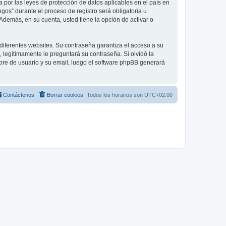
 por las leyes de protección de datos aplicables en el país en
gos” durante el proceso de registro será obligatoria u
Además, en su cuenta, usted tiene la opción de activar o
diferentes websites. Su contraseña garantiza el acceso a su
legítimamente le preguntará su contraseña. Si olvidó la
mbre de usuario y su email, luego el software phpBB generará
Contáctenos
Borrar cookies
Todos los horarios son
UTC+02:00