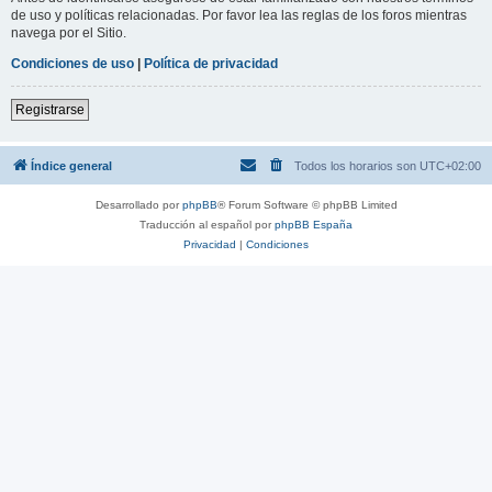
de uso y políticas relacionadas. Por favor lea las reglas de los foros mientras
navega por el Sitio.
Condiciones de uso
|
Política de privacidad
Registrarse
Índice general
Todos los horarios son
UTC+02:00
Desarrollado por
phpBB
® Forum Software © phpBB Limited
Traducción al español por
phpBB España
Privacidad
|
Condiciones