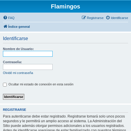
Flamingos
FAQ
Registrarse
Identificarse
Índice general
Identificarse
Nombre de Usuario:
Contraseña:
Olvidé mi contraseña
Ocultar mi estado de conexión en esta sesión
REGISTRARSE
Para autenticarse debe estar registrado. Registrarse tomará solo unos pocos
segundos y le permitirá un amplio acceso al sistema. La Administración del
Sitio puede además otorgar permisos adicionales a los usuarios registrados.
Antes de identificarse asegúrese de estar familiarizado con nuestros términos