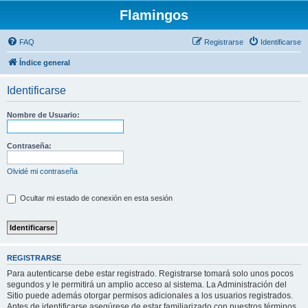
Flamingos
FAQ
Registrarse
Identificarse
Índice general
Identificarse
Nombre de Usuario:
Contraseña:
Olvidé mi contraseña
Ocultar mi estado de conexión en esta sesión
REGISTRARSE
Para autenticarse debe estar registrado. Registrarse tomará solo unos pocos
segundos y le permitirá un amplio acceso al sistema. La Administración del
Sitio puede además otorgar permisos adicionales a los usuarios registrados.
Antes de identificarse asegúrese de estar familiarizado con nuestros términos