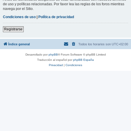
de uso y políticas relacionadas. Por favor lea las reglas de los foros mientras
navega por el Sitio.
Condiciones de uso
|
Política de privacidad
Registrarse
Índice general
Todos los horarios son
UTC+02:00
Desarrollado por
phpBB
® Forum Software © phpBB Limited
Traducción al español por
phpBB España
Privacidad
|
Condiciones