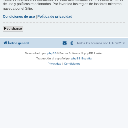
de uso y políticas relacionadas. Por favor lea las reglas de los foros mientras
navega por el Sitio.
Condiciones de uso
|
Política de privacidad
Registrarse
Índice general
Todos los horarios son
UTC+02:00
Desarrollado por
phpBB
® Forum Software © phpBB Limited
Traducción al español por
phpBB España
Privacidad
|
Condiciones