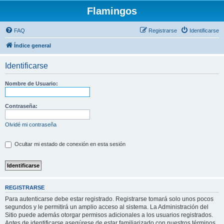
Flamingos
FAQ
Registrarse
Identificarse
Índice general
Identificarse
Nombre de Usuario:
Contraseña:
Olvidé mi contraseña
Ocultar mi estado de conexión en esta sesión
REGISTRARSE
Para autenticarse debe estar registrado. Registrarse tomará solo unos pocos
segundos y le permitirá un amplio acceso al sistema. La Administración del
Sitio puede además otorgar permisos adicionales a los usuarios registrados.
Antes de identificarse asegúrese de estar familiarizado con nuestros términos