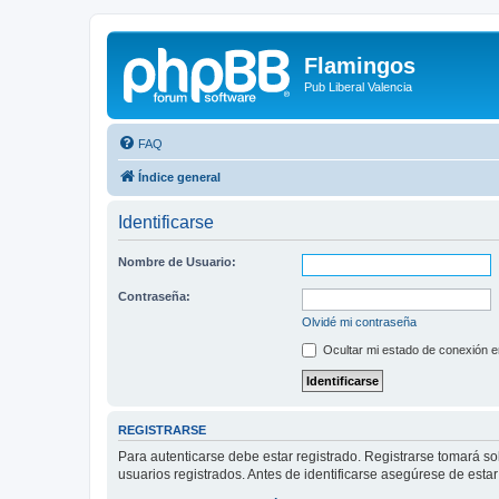
Flamingos
Pub Liberal Valencia
FAQ
Índice general
Identificarse
Nombre de Usuario:
Contraseña:
Olvidé mi contraseña
Ocultar mi estado de conexión e
REGISTRARSE
Para autenticarse debe estar registrado. Registrarse tomará s
usuarios registrados. Antes de identificarse asegúrese de estar 