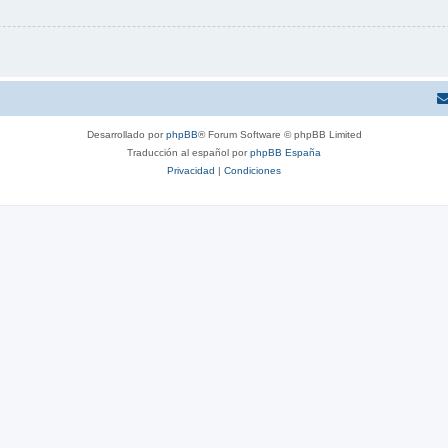
Desarrollado por
phpBB
® Forum Software © phpBB Limited
Traducción al español por
phpBB España
Privacidad
|
Condiciones