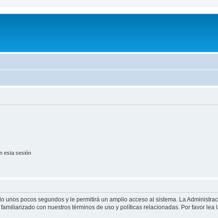
n esta sesión
olo unos pocos segundos y le permitirá un amplio acceso al sistema. La Administra
familiarizado con nuestros términos de uso y políticas relacionadas. Por favor lea l