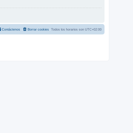
Contáctenos
Borrar cookies
Todos los horarios son
UTC+02:00