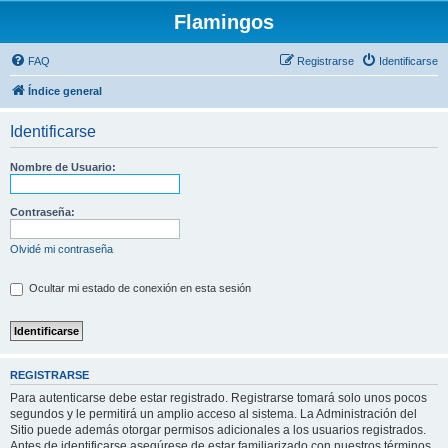
Flamingos
FAQ
Registrarse
Identificarse
Índice general
Identificarse
Nombre de Usuario:
Contraseña:
Olvidé mi contraseña
Ocultar mi estado de conexión en esta sesión
REGISTRARSE
Para autenticarse debe estar registrado. Registrarse tomará solo unos pocos
segundos y le permitirá un amplio acceso al sistema. La Administración del
Sitio puede además otorgar permisos adicionales a los usuarios registrados.
Antes de identificarse asegúrese de estar familiarizado con nuestros términos