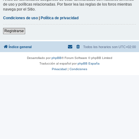
de uso y políticas relacionadas. Por favor lea las reglas de los foros mientras
navega por el Sitio.
Condiciones de uso
|
Política de privacidad
Registrarse
Índice general
Todos los horarios son
UTC+02:00
Desarrollado por
phpBB
® Forum Software © phpBB Limited
Traducción al español por
phpBB España
Privacidad
|
Condiciones