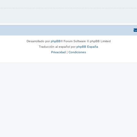
Desarrollado por
phpBB
® Forum Software © phpBB Limited
Traducción al español por
phpBB España
Privacidad
|
Condiciones