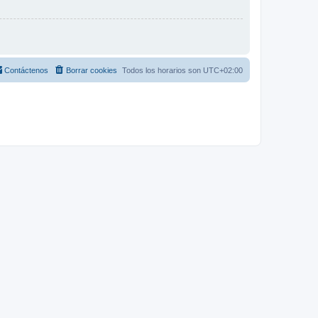
Contáctenos
Borrar cookies
Todos los horarios son
UTC+02:00