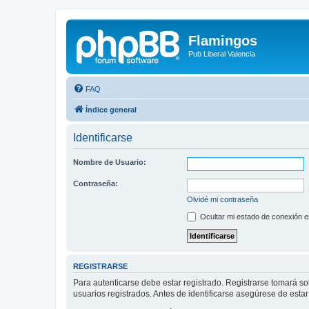
Flamingos
Pub Liberal Valencia
FAQ
Índice general
Identificarse
Nombre de Usuario:
Contraseña:
Olvidé mi contraseña
Ocultar mi estado de conexión e
REGISTRARSE
Para autenticarse debe estar registrado. Registrarse tomará s
usuarios registrados. Antes de identificarse asegúrese de estar 