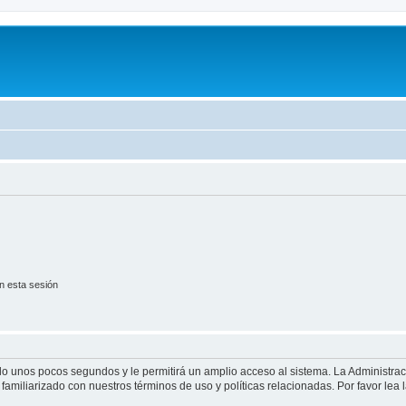
n esta sesión
olo unos pocos segundos y le permitirá un amplio acceso al sistema. La Administra
familiarizado con nuestros términos de uso y políticas relacionadas. Por favor lea l