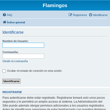
Flamingos
FAQ
Registrarse
Identificarse
Índice general
Identificarse
Nombre de Usuario:
Contraseña:
Olvidé mi contraseña
Ocultar mi estado de conexión en esta sesión
REGISTRARSE
Para autenticarse debe estar registrado. Registrarse tomará solo unos pocos
segundos y le permitirá un amplio acceso al sistema. La Administración del
Sitio puede además otorgar permisos adicionales a los usuarios registrados.
Antes de identificarse asegúrese de estar familiarizado con nuestros términos