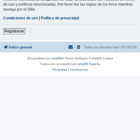
de uso y políticas relacionadas. Por favor lea las reglas de los foros mientras
navega por el Sitio.
Condiciones de uso
|
Política de privacidad
Registrarse
Índice general
Todos los horarios son
UTC+02:00
Desarrollado por
phpBB
® Forum Software © phpBB Limited
Traducción al español por
phpBB España
Privacidad
|
Condiciones