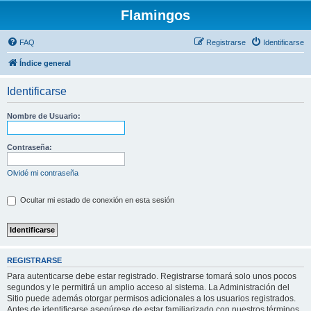
Flamingos
FAQ
Registrarse
Identificarse
Índice general
Identificarse
Nombre de Usuario:
Contraseña:
Olvidé mi contraseña
Ocultar mi estado de conexión en esta sesión
REGISTRARSE
Para autenticarse debe estar registrado. Registrarse tomará solo unos pocos
segundos y le permitirá un amplio acceso al sistema. La Administración del
Sitio puede además otorgar permisos adicionales a los usuarios registrados.
Antes de identificarse asegúrese de estar familiarizado con nuestros términos