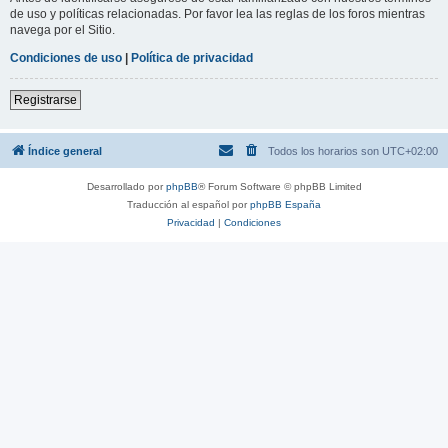
de uso y políticas relacionadas. Por favor lea las reglas de los foros mientras
navega por el Sitio.
Condiciones de uso
|
Política de privacidad
Registrarse
Índice general
Todos los horarios son
UTC+02:00
Desarrollado por
phpBB
® Forum Software © phpBB Limited
Traducción al español por
phpBB España
Privacidad
|
Condiciones