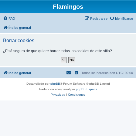
Flamingos
FAQ
Registrarse
Identificarse
Índice general
Borrar cookies
¿Está seguro de que quiere borrar todas las cookies de este sitio?
Índice general
Todos los horarios son
UTC+02:00
Desarrollado por
phpBB
® Forum Software © phpBB Limited
Traducción al español por
phpBB España
Privacidad
|
Condiciones