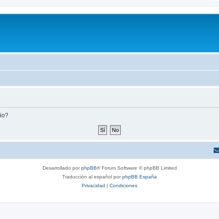
tio?
Desarrollado por
phpBB
® Forum Software © phpBB Limited
Traducción al español por
phpBB España
Privacidad
|
Condiciones