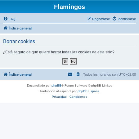
Flamingos
FAQ
Registrarse
Identificarse
Índice general
Borrar cookies
¿Está seguro de que quiere borrar todas las cookies de este sitio?
Índice general
Todos los horarios son
UTC+02:00
Desarrollado por
phpBB
® Forum Software © phpBB Limited
Traducción al español por
phpBB España
Privacidad
|
Condiciones