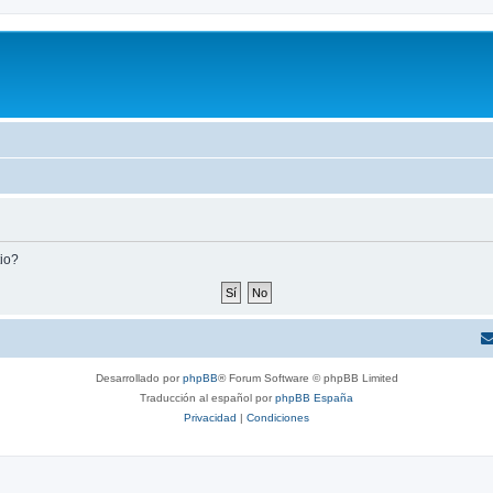
tio?
Desarrollado por
phpBB
® Forum Software © phpBB Limited
Traducción al español por
phpBB España
Privacidad
|
Condiciones