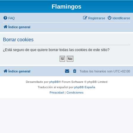
Flamingos
FAQ
Registrarse
Identificarse
Índice general
Borrar cookies
¿Está seguro de que quiere borrar todas las cookies de este sitio?
Índice general
Todos los horarios son
UTC+02:00
Desarrollado por
phpBB
® Forum Software © phpBB Limited
Traducción al español por
phpBB España
Privacidad
|
Condiciones