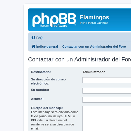
Flamingos
Pub Liberal Valencia
FAQ
Índice general
Contactar con un Administrador del Foro
Contactar con un Administrador del For
Destinatario:
Administrador
Su dirección de correo
electrónico:
Su nombre:
Asunto:
Cuerpo del mensaje:
Este mensaje será enviado como
texto plano, no incluya HTML o
BBCode. La dirección del
remitente será su dirección de
email.