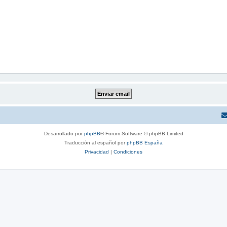
Desarrollado por
phpBB
® Forum Software © phpBB Limited
Traducción al español por
phpBB España
Privacidad
|
Condiciones