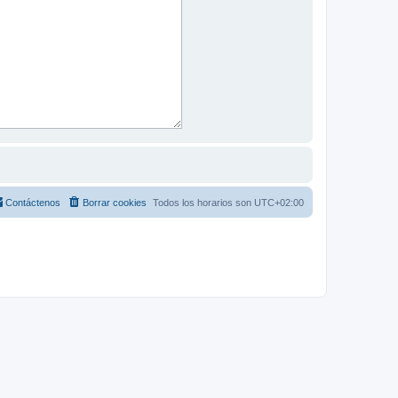
Contáctenos
Borrar cookies
Todos los horarios son
UTC+02:00