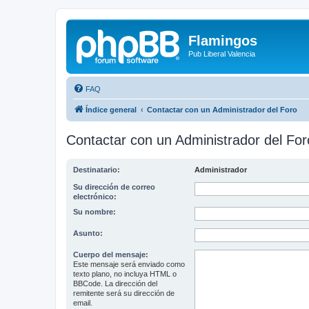
Flamingos
Pub Liberal Valencia
FAQ
Índice general
Contactar con un Administrador del Foro
Contactar con un Administrador del For
Destinatario:
Administrador
Su dirección de correo
electrónico:
Su nombre:
Asunto:
Cuerpo del mensaje:
Este mensaje será enviado como
texto plano, no incluya HTML o
BBCode. La dirección del
remitente será su dirección de
email.