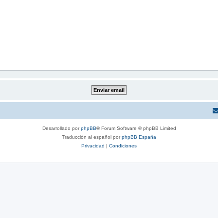
Desarrollado por
phpBB
® Forum Software © phpBB Limited
Traducción al español por
phpBB España
Privacidad
|
Condiciones