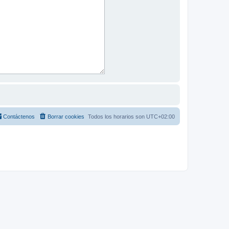
Contáctenos
Borrar cookies
Todos los horarios son
UTC+02:00