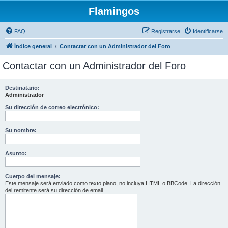
Flamingos
FAQ
Registrarse
Identificarse
Índice general
Contactar con un Administrador del Foro
Contactar con un Administrador del Foro
Destinatario:
Administrador
Su dirección de correo electrónico:
Su nombre:
Asunto:
Cuerpo del mensaje:
Este mensaje será enviado como texto plano, no incluya HTML o BBCode. La dirección
del remitente será su dirección de email.