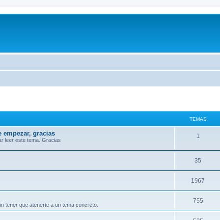
TEMAS
e empezar, gracias
1
r leer este tema. Gracias
35
1967
755
in tener que atenerte a un tema concreto.