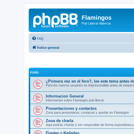
Flamingos
Pub Liberal Valencia
FAQ
Índice general
FORO
¿Primera vez en el foro?, lee este tema antes d
Para los nuevos usuarios es imprescindible antes de empeza
Informacion General
Informacion sobre Flamingos pub liberal
Presentaciones y contactos
Zona para presentarse, contactar y quedar en Flamingos
Zona de charla
Aqui podrás charlar y ser respondido de forma espontánea,s
Fiestas y Kedadas