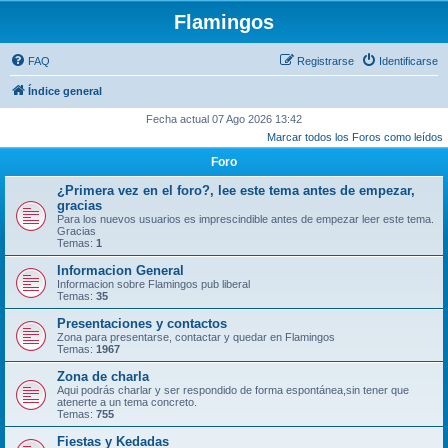
Flamingos
FAQ
Registrarse
Identificarse
Índice general
Fecha actual 07 Ago 2026 13:42
Marcar todos los Foros como leídos
Foro
¿Primera vez en el foro?, lee este tema antes de empezar,
gracias
Para los nuevos usuarios es imprescindible antes de empezar leer este tema.
Gracias
Temas:
1
Informacion General
Informacion sobre Flamingos pub liberal
Temas:
35
Presentaciones y contactos
Zona para presentarse, contactar y quedar en Flamingos
Temas:
1967
Zona de charla
Aqui podrás charlar y ser respondido de forma espontánea,sin tener que
atenerte a un tema concreto.
Temas:
755
Fiestas y Kedadas