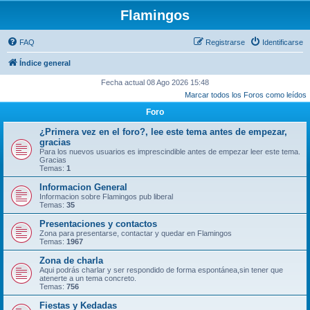
Flamingos
FAQ
Registrarse
Identificarse
Índice general
Fecha actual 08 Ago 2026 15:48
Marcar todos los Foros como leídos
Foro
¿Primera vez en el foro?, lee este tema antes de empezar,
gracias
Para los nuevos usuarios es imprescindible antes de empezar leer este tema.
Gracias
Temas:
1
Informacion General
Informacion sobre Flamingos pub liberal
Temas:
35
Presentaciones y contactos
Zona para presentarse, contactar y quedar en Flamingos
Temas:
1967
Zona de charla
Aqui podrás charlar y ser respondido de forma espontánea,sin tener que
atenerte a un tema concreto.
Temas:
756
Fiestas y Kedadas