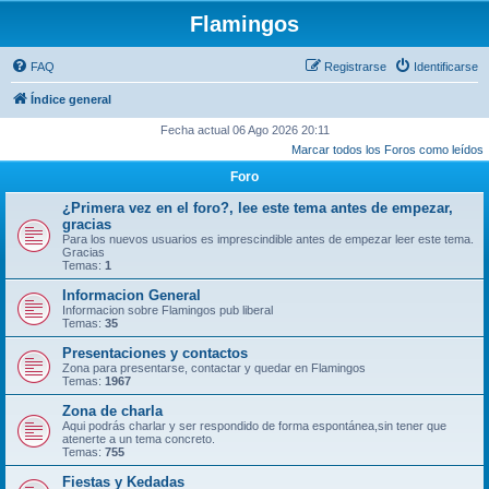
Flamingos
FAQ
Registrarse
Identificarse
Índice general
Fecha actual 06 Ago 2026 20:11
Marcar todos los Foros como leídos
Foro
¿Primera vez en el foro?, lee este tema antes de empezar,
gracias
Para los nuevos usuarios es imprescindible antes de empezar leer este tema.
Gracias
Temas:
1
Informacion General
Informacion sobre Flamingos pub liberal
Temas:
35
Presentaciones y contactos
Zona para presentarse, contactar y quedar en Flamingos
Temas:
1967
Zona de charla
Aqui podrás charlar y ser respondido de forma espontánea,sin tener que
atenerte a un tema concreto.
Temas:
755
Fiestas y Kedadas