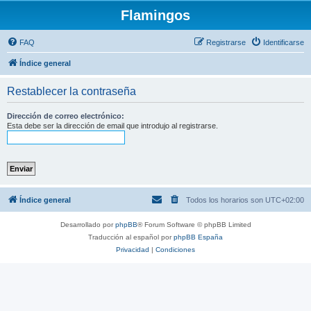
Flamingos
FAQ
Registrarse
Identificarse
Índice general
Restablecer la contraseña
Dirección de correo electrónico:
Esta debe ser la dirección de email que introdujo al registrarse.
Índice general
Todos los horarios son
UTC+02:00
Desarrollado por
phpBB
® Forum Software © phpBB Limited
Traducción al español por
phpBB España
Privacidad
|
Condiciones