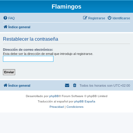
Flamingos
FAQ
Registrarse
Identificarse
Índice general
Restablecer la contraseña
Dirección de correo electrónico:
Esta debe ser la dirección de email que introdujo al registrarse.
Índice general
Todos los horarios son
UTC+02:00
Desarrollado por
phpBB
® Forum Software © phpBB Limited
Traducción al español por
phpBB España
Privacidad
|
Condiciones