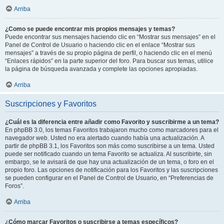
Arriba
¿Como se puede encontrar mis propios mensajes y temas?
Puede encontrar sus mensajes haciendo clic en “Mostrar sus mensajes” en el
Panel de Control de Usuario o haciendo clic en el enlace “Mostrar sus
mensajes” a través de su propio página de perfil, o haciendo clic en el menú
“Enlaces rápidos” en la parte superior del foro. Para buscar sus temas, utilice
la página de búsqueda avanzada y complete las opciones apropiadas.
Arriba
Suscripciones y Favoritos
¿Cuál es la diferencia entre añadir como Favorito y suscribirme a un tema?
En phpBB 3.0, los temas Favoritos trabajaron mucho como marcadores para el
navegador web. Usted no era alertado cuando había una actualización. A
partir de phpBB 3.1, los Favoritos son más como suscribirse a un tema. Usted
puede ser notificado cuando un tema Favorito se actualiza. Al suscribirte, sin
embargo, se le avisará de que hay una actualización de un tema, o foro en el
propio foro. Las opciones de notificación para los Favoritos y las suscripciones
se pueden configurar en el Panel de Control de Usuario, en “Preferencias de
Foros”.
Arriba
¿Cómo marcar Favoritos o suscribirse a temas específicos?