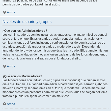
mismo. La posibilidad de usar iconos en los mensajes depende de los
permisos otorgados por La Administración.
Arriba
Niveles de usuario y grupos
¿Qué son los Administradores?
Los Administradores son los usuarios asignados con el mayor nivel de control
sobre el foro entero. Estos usuarios pueden controlar todas las acciones y
configuraciones del foro, incluyendo configuraciones de permisos, baneo de
usuarios, creación de grupos usuarios y moderadores, etc. Dependen del
fundador del foro y de los permisos que éste les ha dado. Ellos también tienen
todas las capacidades de moderación en cada uno de los foros, dependiendo
de las configuraciones realizadas por el fundador del sitio.
Arriba
¿Qué son los Moderadores?
Los Moderadores son individuos (o grupos de individuos) que cuidan el foro
día a día. Tienen la autoridad para editar o borrar mensajes, cerrarlos, abrirlos,
moverlos, borrar y separar temas en el foro que moderan. Generalmente, los
moderadores están presentes para evitar que los usuarios se salgan del tema
tratado o publiquen spam y/o contenido malicioso.
Arriba