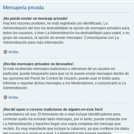
Mensajería privada
¡No puedo enviar un mensaje privado!
Hay tres razones posibles; no está registrado y/o identificado, La
Administración del foro ha deshabilitado la opción de mensajes privados para
todos los usuarios, o bien La Administración ha deshabilitado para usted, o su
grupo de usuarios, la opción de enviar mensajes. Comuníquese con La
Administración para más información.
Arriba
¡Recibo mensajes privados no deseados!
Si está recibiendo mensajes maliciosos u ofensivos de un usuario en
particular, puede bloquearlo para que no le pueda enviar mensajes dentro de
las opciones del Panel de Control de Usuario, puede usar el botón para
informar o reportar dichos mensajes a los Moderadores, o comunicarlo a La
Administración.
Arriba
¡Recibí spam o correos maliciosos de alguien en este foro!
Lamentamos oír eso. El formulario de e-mail incluye identificadores para
controlar quién ha enviado tales mensajes, por lo tanto, puede contactar con
La Administración y hacerles llegar una copia completa del mensaje que
recibió. Es muy importante que incluya la cabecera, ya que contiene los datos
del usuario que envió el e-mail. La Administración tomará medidas.