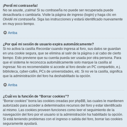
¡Perdí mi contraseña!
No se asuste, ¡calma! Si su contraseña no puede ser recuperada puede
desactivarla o cambiarla. Visite la página de ingreso (login) y haga clic en
Olvidé mi contraseña
. Siga las instrucciones y estará identificado nuevamente
en muy poco tiempo.
Arriba
¿Por qué mi sesión de usuario expira automáticamente?
Si no activa la casilla
Recordar
cuando ingresa al foro, sus datos se guardan
en una cookie segura, que se elimina al salir de la página o al cabo de cierto
tiempo. Esto previene que su cuenta pueda ser usada por otra persona. Para
que el sistema le reconozca automáticamente solo marque la casilla al
ingresar. No es recomendable si accede al foro desde un PC compartido, e.j.
biblioteca, cyber-cafés, PCs de universidades, etc. Si no ve la casilla, significa
que la administración del foro ha deshabilitado la opción.
Arriba
¿Cuál es la función de “Borrar cookies”?
“Borrar cookies” borra las cookies creadas por phpBB, las cuales le mantienen
autorizado para acceder a determinados recursos del foro y estar identificado
al mismo. Las cookies proveen funciones como leer el seguimiento de la
navegación del foro por el usuario si la administración ha habilitado la opción.
Si está teniendo problemas con el ingreso o salida del foro, borrar las cookies
seguramente ayudará.