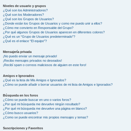
Niveles de usuario y grupos
¿Qué son los Administradores?
¿Qué son los Moderadores?
¿Qué son los Grupos de Usuarios?
¿Donde están los Grupos de Usuarios y como me puedo unir a ellos?
¿Cómo me convierto en Responsable del Grupo?
¿Por qué algunos Grupos de Usuarios aparecen en diferentes colores?
¿Qué es un “Grupo de Usuarios predeterminado”?
¿Qué es el enlace “El equipo”?
Mensajería privada
¡No puedo enviar un mensaje privado!
¡Recibo mensajes privados no deseados!
¡Recibí spam o correos maliciosos de alguien en este foro!
Amigos e Ignorados
¿Qué es la lista de Mis Amigos e Ignorados?
¿Cómo se puede añadir o borrar usuarios de mi lista de Amigos e Ignorados?
Búsqueda en los foros
¿Cómo se puede buscar en uno o varios foros?
¿Por qué mi búsqueda me devuelve ningún resultado?
¿Por qué mi búsqueda me devuelve una página en blanco?
¿Cómo busco usuarios?
¿Como se puede encontrar mis propios mensajes y temas?
Suscripciones y Favoritos