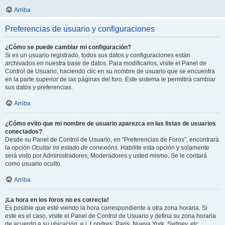
Arriba
Preferencias de usuario y configuraciones
¿Cómo se puede cambiar mi configuración?
Si es un usuario registrado, todos sus datos y configuraciones están
archivados en nuestra base de datos. Para modificarlos, visite el Panel de
Control de Usuario; haciendo clic en su nombre de usuario que se encuentra
en la parte superior de las páginas del foro. Este sistema le permitirá cambiar
sus datos y preferencias.
Arriba
¿Cómo evito que mi nombre de usuario aparezca en las listas de usuarios
conectados?
Desde su Panel de Control de Usuario, en “Preferencias de Foros”, encontrará
la opción
Ocultar mi estado de conexións
. Habilite esta opción y solamente
será visto por Administradores, Moderadores y usted mismo. Se le contará
como usuario oculto.
Arriba
¡La hora en los foros no es correcta!
Es posible que esté viendo la hora correspondiente a otra zona horaria. Si
este es el caso, visite el Panel de Control de Usuario y defina su zona horaria
de acuerdo a su ubicación, e.j. Londres, París, Nueva York, Sydney, etc.