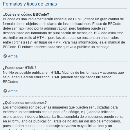
Formatos y tipos de temas
¿Qué es el código BBCode?
BBcode es una implementación especial de HTML, ofrece un gran control de
formato de los objetos particulares de las publicaciones. El uso de BBCode
debe ser habilitado por la administración, pero también puede ser
deshabilitado del formulario de publicación de mensajes. BBCode asimismo
es similar en estilo al HTML, pero las etiquetas se encuentran encerrados
entre corchetes [ y ] en lugar de < y >. Para más información, lea el manual de
BBCode. El enlace aparece cada vez que va a publicar un mensaje.
Arriba
¿Puedo usar HTML?
No. No es posible publicar en HTML. Muchos de los formatos y acciones que
se pueden ejecutar utilizando HTML pueden ser aplicados utilizando
BBCodes.
Arriba
¿Qué son los emoticonos?
Los emoticonos son pequeñas imágenes que pueden ser utilizadas para
expresar un sentimiento con un pequeño código, e.j. :) denota felicidad,
mientras que :( denota tristeza. La lista completa de emoticones puede verse
en el formulario de publicación. Trate de no abusar del uso de emoticonos,
pues pueden hacer que un mensaje se vuelva muy difícil de leer y un