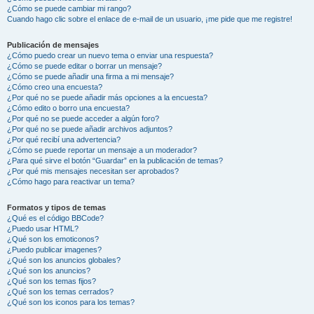
¿Cómo se puede cambiar mi rango?
Cuando hago clic sobre el enlace de e-mail de un usuario, ¡me pide que me registre!
Publicación de mensajes
¿Cómo puedo crear un nuevo tema o enviar una respuesta?
¿Cómo se puede editar o borrar un mensaje?
¿Cómo se puede añadir una firma a mi mensaje?
¿Cómo creo una encuesta?
¿Por qué no se puede añadir más opciones a la encuesta?
¿Cómo edito o borro una encuesta?
¿Por qué no se puede acceder a algún foro?
¿Por qué no se puede añadir archivos adjuntos?
¿Por qué recibí una advertencia?
¿Cómo se puede reportar un mensaje a un moderador?
¿Para qué sirve el botón “Guardar” en la publicación de temas?
¿Por qué mis mensajes necesitan ser aprobados?
¿Cómo hago para reactivar un tema?
Formatos y tipos de temas
¿Qué es el código BBCode?
¿Puedo usar HTML?
¿Qué son los emoticonos?
¿Puedo publicar imagenes?
¿Qué son los anuncios globales?
¿Qué son los anuncios?
¿Qué son los temas fijos?
¿Qué son los temas cerrados?
¿Qué son los iconos para los temas?