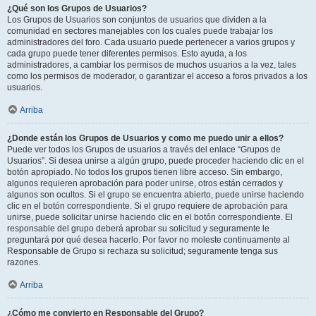
¿Qué son los Grupos de Usuarios?
Los Grupos de Usuarios son conjuntos de usuarios que dividen a la
comunidad en sectores manejables con los cuales puede trabajar los
administradores del foro. Cada usuario puede pertenecer a varios grupos y
cada grupo puede tener diferentes permisos. Esto ayuda, a los
administradores, a cambiar los permisos de muchos usuarios a la vez, tales
como los permisos de moderador, o garantizar el acceso a foros privados a los
usuarios.
Arriba
¿Donde están los Grupos de Usuarios y como me puedo unir a ellos?
Puede ver todos los Grupos de usuarios a través del enlace “Grupos de
Usuarios”. Si desea unirse a algún grupo, puede proceder haciendo clic en el
botón apropiado. No todos los grupos tienen libre acceso. Sin embargo,
algunos requieren aprobación para poder unirse, otros están cerrados y
algunos son ocultos. Si el grupo se encuentra abierto, puede unirse haciendo
clic en el botón correspondiente. Si el grupo requiere de aprobación para
unirse, puede solicitar unirse haciendo clic en el botón correspondiente. El
responsable del grupo deberá aprobar su solicitud y seguramente le
preguntará por qué desea hacerlo. Por favor no moleste continuamente al
Responsable de Grupo si rechaza su solicitud; seguramente tenga sus
razones.
Arriba
¿Cómo me convierto en Responsable del Grupo?