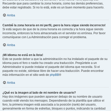
Recuerde que para cambiar la zona horaria, como las demás preferencias,
debe estar registrado. Si no lo está, este es un buen momento para hacerlo.
Arriba
Cambié la zona horaria en mi perfil, ¡pero la hora sigue siendo incorrecto!
Si está seguro de que de la zona horaria es correcta y la hora sigue siendo
incorrecta, entonces la hora almacenada en el servidor es errónea. Por favor
comuníquese con La Administración para corregir el problema.
Arriba
¡Mi idioma no está en la lista!
Esto se puede deber a que la administración no ha instalado el paquete de su
idioma para el foro o nadie ha creado una traducción. Pregúntele a un
Administrador si puede instalar el paquete del idioma que necesita. Si el
paquete no existe, siéntase libre de hacer una traducción. Puede encontrar
más información en el sitio web de
phpBB
®
Arriba
¿Qué es la imagen al lado de mi nombre de usuario?
Hay dos imágenes que pueden aparecer debajo de su nombre de usuario
cuando esté viendo los mensajes. Dependiendo de la plantilla que utilice el
foro, la primera imagen está asociada a la posición (rank) del usuario,
generalmente en forma de estrellas, bloques o puntos, indicando la cantidad