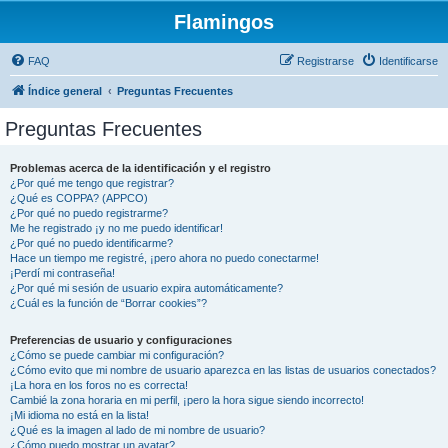
Flamingos
FAQ
Registrarse
Identificarse
Índice general
Preguntas Frecuentes
Preguntas Frecuentes
Problemas acerca de la identificación y el registro
¿Por qué me tengo que registrar?
¿Qué es COPPA? (APPCO)
¿Por qué no puedo registrarme?
Me he registrado ¡y no me puedo identificar!
¿Por qué no puedo identificarme?
Hace un tiempo me registré, ¡pero ahora no puedo conectarme!
¡Perdí mi contraseña!
¿Por qué mi sesión de usuario expira automáticamente?
¿Cuál es la función de “Borrar cookies”?
Preferencias de usuario y configuraciones
¿Cómo se puede cambiar mi configuración?
¿Cómo evito que mi nombre de usuario aparezca en las listas de usuarios conectados?
¡La hora en los foros no es correcta!
Cambié la zona horaria en mi perfil, ¡pero la hora sigue siendo incorrecto!
¡Mi idioma no está en la lista!
¿Qué es la imagen al lado de mi nombre de usuario?
¿Cómo puedo mostrar un avatar?