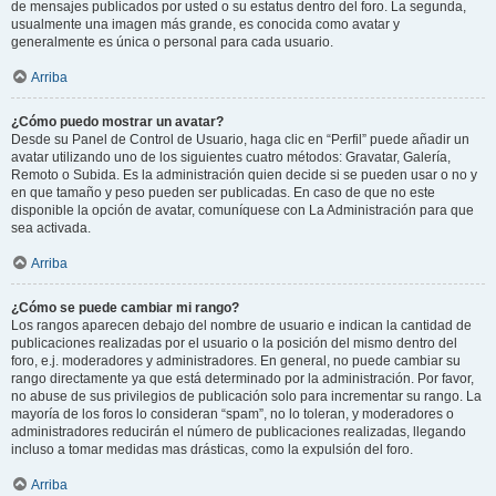
de mensajes publicados por usted o su estatus dentro del foro. La segunda,
usualmente una imagen más grande, es conocida como avatar y
generalmente es única o personal para cada usuario.
Arriba
¿Cómo puedo mostrar un avatar?
Desde su Panel de Control de Usuario, haga clic en “Perfil” puede añadir un
avatar utilizando uno de los siguientes cuatro métodos: Gravatar, Galería,
Remoto o Subida. Es la administración quien decide si se pueden usar o no y
en que tamaño y peso pueden ser publicadas. En caso de que no este
disponible la opción de avatar, comuníquese con La Administración para que
sea activada.
Arriba
¿Cómo se puede cambiar mi rango?
Los rangos aparecen debajo del nombre de usuario e indican la cantidad de
publicaciones realizadas por el usuario o la posición del mismo dentro del
foro, e.j. moderadores y administradores. En general, no puede cambiar su
rango directamente ya que está determinado por la administración. Por favor,
no abuse de sus privilegios de publicación solo para incrementar su rango. La
mayoría de los foros lo consideran “spam”, no lo toleran, y moderadores o
administradores reducirán el número de publicaciones realizadas, llegando
incluso a tomar medidas mas drásticas, como la expulsión del foro.
Arriba