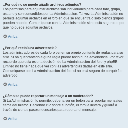
¿Por qué no se puede añadir archivos adjuntos?
Los permisos para adjuntar archivos son individuales para cada foro, grupo,
usuario y son concedidos por La Administración. Tal vez La Administración no
permite adjuntar archivos en el foro en que se encuentra o solo ciertos grupos
pueden hacerlo. Comuníquese con La Administración si no está seguro de por
qué no puede adjuntar archivos.
Arriba
¿Por qué recibí una advertencia?
Los administradores de cada foro tienen su propio conjunto de reglas para su
sitio. Si ha quebrantado alguna regla puede recibir una advertencia. Por favor
recuerde que esta es una decisión de La Administración del foro, y phpBB
Limited no tiene nada que ver con las advertencias dadas en este sitio.
Comuníquese con La Administración del foro si no está seguro de porqué fue
advertido.
Arriba
¿Cómo se puede reportar un mensaje a un moderador?
Si La Administración lo permite, debería ver un botón para reportar mensajes
cerca del mismo. Haciendo clic sobre el botón, el foro le llevará y guiará a
través de ciertos pasos necesarios para reportar el mensaje.
Arriba