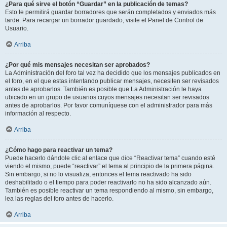
¿Para qué sirve el botón “Guardar” en la publicación de temas?
Esto le permitirá guardar borradores que serán completados y enviados más
tarde. Para recargar un borrador guardado, visite el Panel de Control de
Usuario.
Arriba
¿Por qué mis mensajes necesitan ser aprobados?
La Administración del foro tal vez ha decidido que los mensajes publicados en
el foro, en el que estas intentando publicar mensajes, necesiten ser revisados
antes de aprobarlos. También es posible que La Administración le haya
ubicado en un grupo de usuarios cuyos mensajes necesitan ser revisados
antes de aprobarlos. Por favor comuníquese con el administrador para más
información al respecto.
Arriba
¿Cómo hago para reactivar un tema?
Puede hacerlo dándole clic al enlace que dice “Reactivar tema” cuando esté
viendo el mismo, puede “reactivar” el tema al principio de la primera página.
Sin embargo, si no lo visualiza, entonces el tema reactivado ha sido
deshabilitado o el tiempo para poder reactivarlo no ha sido alcanzado aún.
También es posible reactivar un tema respondiendo al mismo, sin embargo,
lea las reglas del foro antes de hacerlo.
Arriba