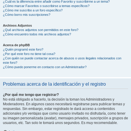
¿Cuál es la diferencia entre añadir como Favorito y suscribirme a un tema?
¿Cómo marcar Favoritos o suscribirse a temas específicos?
¿Cómo me suscribo a un foro específico?
¿Cómo borro mis suscripciones?
Archivos Adjuntos
¿Qué archivos adjuntos son permitidos en este foro?
¿Cómo encuentro todos mis archivos adjuntos?
Acerca de phpBB
¿Quién programó este foro?
¿Por qué este foro no tiene tal cosa?
¿Con quién se puede contactar acerca de abusos o usos ilegales relacionados con
este foro?
¿Cómo puedo ponerme en contacto con un Administrador?
Problemas acerca de la identificación y el registro
¿Por qué me tengo que registrar?
No está obligado a hacerlo, la decisión la toman los Administradores y
Moderadores. En algunos casos necesitará registrarse para publicar temas y
respuestas. Sin embargo, estar registrado le dará acceso a contenidos
adicionales y/o ventajas que como usuario invitado no disfrutaría, como tener
su imagen personalizada (avatar), mensajes privados, suscripción a grupos de
usuarios, etc. Tan solo le tomará unos segundos. Es muy recomendable.