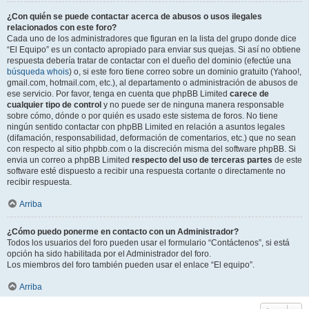
¿Con quién se puede contactar acerca de abusos o usos ilegales
relacionados con este foro?
Cada uno de los administradores que figuran en la lista del grupo donde dice
“El Equipo” es un contacto apropiado para enviar sus quejas. Si así no obtiene
respuesta debería tratar de contactar con el dueño del dominio (efectúe una
búsqueda whois
) o, si este foro tiene correo sobre un dominio gratuito (Yahoo!,
gmail.com, hotmail.com, etc.), al departamento o administración de abusos de
ese servicio. Por favor, tenga en cuenta que phpBB Limited
carece de
cualquier tipo de control
y no puede ser de ninguna manera responsable
sobre cómo, dónde o por quién es usado este sistema de foros. No tiene
ningún sentido contactar con phpBB Limited en relación a asuntos legales
(difamación, responsabilidad, deformación de comentarios, etc.) que no sean
con respecto al sitio phpbb.com o la discreción misma del software phpBB. Si
envia un correo a phpBB Limited
respecto del uso de terceras partes
de este
software esté dispuesto a recibir una respuesta cortante o directamente no
recibir respuesta.
Arriba
¿Cómo puedo ponerme en contacto con un Administrador?
Todos los usuarios del foro pueden usar el formulario “Contáctenos”, si está
opción ha sido habilitada por el Administrador del foro.
Los miembros del foro también pueden usar el enlace “El equipo”.
Arriba