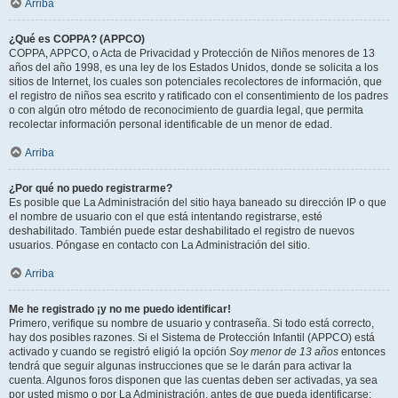
Arriba
¿Qué es COPPA? (APPCO)
COPPA, APPCO, o Acta de Privacidad y Protección de Niños menores de 13
años del año 1998, es una ley de los Estados Unidos, donde se solicita a los
sitios de Internet, los cuales son potenciales recolectores de información, que
el registro de niños sea escrito y ratificado con el consentimiento de los padres
o con algún otro método de reconocimiento de guardia legal, que permita
recolectar información personal identificable de un menor de edad.
Arriba
¿Por qué no puedo registrarme?
Es posible que La Administración del sitio haya baneado su dirección IP o que
el nombre de usuario con el que está intentando registrarse, esté
deshabilitado. También puede estar deshabilitado el registro de nuevos
usuarios. Póngase en contacto con La Administración del sitio.
Arriba
Me he registrado ¡y no me puedo identificar!
Primero, verifique su nombre de usuario y contraseña. Si todo está correcto,
hay dos posibles razones. Si el Sistema de Protección Infantil (APPCO) está
activado y cuando se registró eligió la opción
Soy menor de 13 años
entonces
tendrá que seguir algunas instrucciones que se le darán para activar la
cuenta. Algunos foros disponen que las cuentas deben ser activadas, ya sea
por usted mismo o por La Administración, antes de que pueda identificarse;