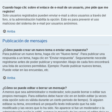
Cuando hago clic sobre el enlace de e-mail de un usuario, ¡me pide que me
registre!
Solo usuarios registrados pueden enviar e-mail a otros usuarios a través del
foro, si la administración habilita la opción. Esto es para prevenir el uso
malicioso del sistema de e-mail por usuarios anónimos.
Arriba
Publicación de mensajes
¿Cómo puedo crear un nuevo tema o enviar una respuesta?
Para publicar un nuevo tema, haga clic en “Nuevo tema”. Para publicar una
respuesta a un tema, haga clic en “Enviar respuesta”. Seguramente necesite
registrarse antes de poder publicar y responder. Abajo de cada foro encontrará
una lista de acciones permitidas. Ejemplo: Puede publicar nuevos temas,
Puede votar en las encuestas, etc.
Arriba
¿Cómo se puede editar o borrar un mensaje?
A menos que sea administrador o moderador, solo puede borrar o editar sus
propios mensajes. Para editarlos debe hacer clic en en botón
editar
(a veces
esta opción solo es válida durante un cierto periodo de tiempo). Si alguien
editase su tema, encontrará un pequeño texto indicando que ha sido
modificado y las veces que lo ha sido. No aparece si fue un moderador o la