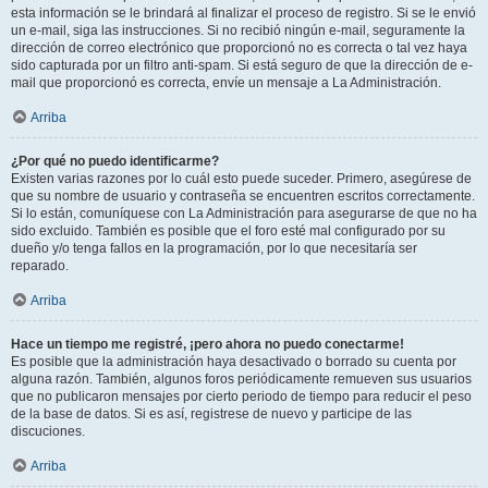
esta información se le brindará al finalizar el proceso de registro. Si se le envió
un e-mail, siga las instrucciones. Si no recibió ningún e-mail, seguramente la
dirección de correo electrónico que proporcionó no es correcta o tal vez haya
sido capturada por un filtro anti-spam. Si está seguro de que la dirección de e-
mail que proporcionó es correcta, envíe un mensaje a La Administración.
Arriba
¿Por qué no puedo identificarme?
Existen varias razones por lo cuál esto puede suceder. Primero, asegúrese de
que su nombre de usuario y contraseña se encuentren escritos correctamente.
Si lo están, comuníquese con La Administración para asegurarse de que no ha
sido excluido. También es posible que el foro esté mal configurado por su
dueño y/o tenga fallos en la programación, por lo que necesitaría ser
reparado.
Arriba
Hace un tiempo me registré, ¡pero ahora no puedo conectarme!
Es posible que la administración haya desactivado o borrado su cuenta por
alguna razón. También, algunos foros periódicamente remueven sus usuarios
que no publicaron mensajes por cierto periodo de tiempo para reducir el peso
de la base de datos. Si es así, registrese de nuevo y participe de las
discuciones.
Arriba