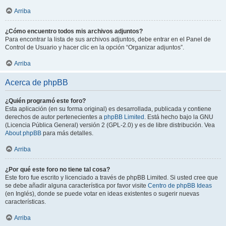
Arriba
¿Cómo encuentro todos mis archivos adjuntos?
Para encontrar la lista de sus archivos adjuntos, debe entrar en el Panel de
Control de Usuario y hacer clic en la opción “Organizar adjuntos”.
Arriba
Acerca de phpBB
¿Quién programó este foro?
Esta aplicación (en su forma original) es desarrollada, publicada y contiene
derechos de autor pertenecientes a
phpBB Limited
. Está hecho bajo la GNU
(Licencia Pública General) versión 2 (GPL-2.0) y es de libre distribución. Vea
About phpBB
para más detalles.
Arriba
¿Por qué este foro no tiene tal cosa?
Este foro fue escrito y licenciado a través de phpBB Limited. Si usted cree que
se debe añadir alguna característica por favor visite
Centro de phpBB Ideas
(en Inglés), donde se puede votar en ideas existentes o sugerir nuevas
características.
Arriba