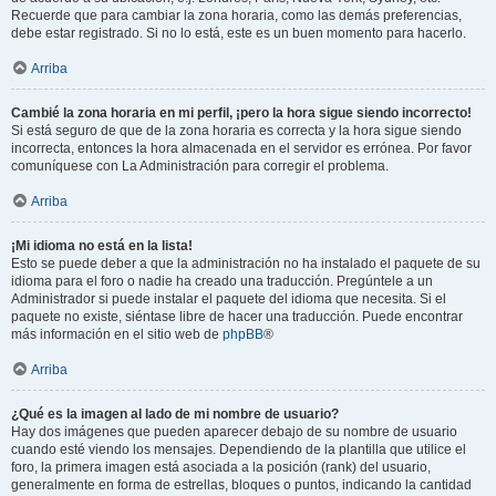
Recuerde que para cambiar la zona horaria, como las demás preferencias,
debe estar registrado. Si no lo está, este es un buen momento para hacerlo.
Arriba
Cambié la zona horaria en mi perfil, ¡pero la hora sigue siendo incorrecto!
Si está seguro de que de la zona horaria es correcta y la hora sigue siendo
incorrecta, entonces la hora almacenada en el servidor es errónea. Por favor
comuníquese con La Administración para corregir el problema.
Arriba
¡Mi idioma no está en la lista!
Esto se puede deber a que la administración no ha instalado el paquete de su
idioma para el foro o nadie ha creado una traducción. Pregúntele a un
Administrador si puede instalar el paquete del idioma que necesita. Si el
paquete no existe, siéntase libre de hacer una traducción. Puede encontrar
más información en el sitio web de
phpBB
®
Arriba
¿Qué es la imagen al lado de mi nombre de usuario?
Hay dos imágenes que pueden aparecer debajo de su nombre de usuario
cuando esté viendo los mensajes. Dependiendo de la plantilla que utilice el
foro, la primera imagen está asociada a la posición (rank) del usuario,
generalmente en forma de estrellas, bloques o puntos, indicando la cantidad