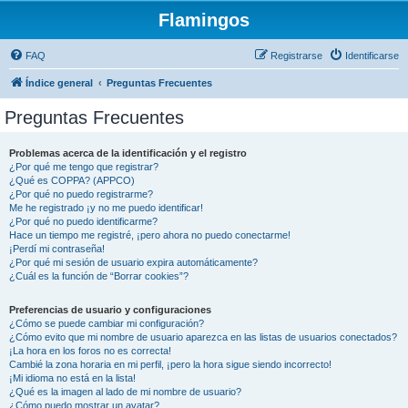
Flamingos
FAQ
Registrarse
Identificarse
Índice general
Preguntas Frecuentes
Preguntas Frecuentes
Problemas acerca de la identificación y el registro
¿Por qué me tengo que registrar?
¿Qué es COPPA? (APPCO)
¿Por qué no puedo registrarme?
Me he registrado ¡y no me puedo identificar!
¿Por qué no puedo identificarme?
Hace un tiempo me registré, ¡pero ahora no puedo conectarme!
¡Perdí mi contraseña!
¿Por qué mi sesión de usuario expira automáticamente?
¿Cuál es la función de “Borrar cookies”?
Preferencias de usuario y configuraciones
¿Cómo se puede cambiar mi configuración?
¿Cómo evito que mi nombre de usuario aparezca en las listas de usuarios conectados?
¡La hora en los foros no es correcta!
Cambié la zona horaria en mi perfil, ¡pero la hora sigue siendo incorrecto!
¡Mi idioma no está en la lista!
¿Qué es la imagen al lado de mi nombre de usuario?
¿Cómo puedo mostrar un avatar?