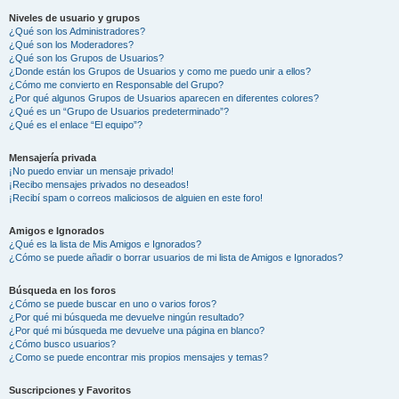
Niveles de usuario y grupos
¿Qué son los Administradores?
¿Qué son los Moderadores?
¿Qué son los Grupos de Usuarios?
¿Donde están los Grupos de Usuarios y como me puedo unir a ellos?
¿Cómo me convierto en Responsable del Grupo?
¿Por qué algunos Grupos de Usuarios aparecen en diferentes colores?
¿Qué es un “Grupo de Usuarios predeterminado”?
¿Qué es el enlace “El equipo”?
Mensajería privada
¡No puedo enviar un mensaje privado!
¡Recibo mensajes privados no deseados!
¡Recibí spam o correos maliciosos de alguien en este foro!
Amigos e Ignorados
¿Qué es la lista de Mis Amigos e Ignorados?
¿Cómo se puede añadir o borrar usuarios de mi lista de Amigos e Ignorados?
Búsqueda en los foros
¿Cómo se puede buscar en uno o varios foros?
¿Por qué mi búsqueda me devuelve ningún resultado?
¿Por qué mi búsqueda me devuelve una página en blanco?
¿Cómo busco usuarios?
¿Como se puede encontrar mis propios mensajes y temas?
Suscripciones y Favoritos