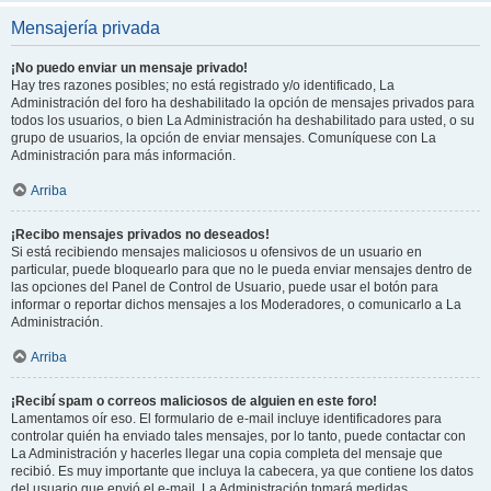
Mensajería privada
¡No puedo enviar un mensaje privado!
Hay tres razones posibles; no está registrado y/o identificado, La
Administración del foro ha deshabilitado la opción de mensajes privados para
todos los usuarios, o bien La Administración ha deshabilitado para usted, o su
grupo de usuarios, la opción de enviar mensajes. Comuníquese con La
Administración para más información.
Arriba
¡Recibo mensajes privados no deseados!
Si está recibiendo mensajes maliciosos u ofensivos de un usuario en
particular, puede bloquearlo para que no le pueda enviar mensajes dentro de
las opciones del Panel de Control de Usuario, puede usar el botón para
informar o reportar dichos mensajes a los Moderadores, o comunicarlo a La
Administración.
Arriba
¡Recibí spam o correos maliciosos de alguien en este foro!
Lamentamos oír eso. El formulario de e-mail incluye identificadores para
controlar quién ha enviado tales mensajes, por lo tanto, puede contactar con
La Administración y hacerles llegar una copia completa del mensaje que
recibió. Es muy importante que incluya la cabecera, ya que contiene los datos
del usuario que envió el e-mail. La Administración tomará medidas.