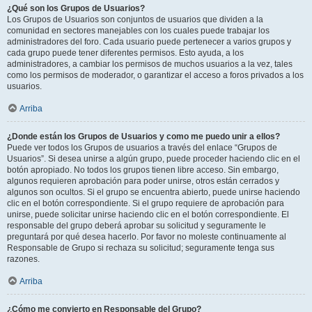
¿Qué son los Grupos de Usuarios?
Los Grupos de Usuarios son conjuntos de usuarios que dividen a la
comunidad en sectores manejables con los cuales puede trabajar los
administradores del foro. Cada usuario puede pertenecer a varios grupos y
cada grupo puede tener diferentes permisos. Esto ayuda, a los
administradores, a cambiar los permisos de muchos usuarios a la vez, tales
como los permisos de moderador, o garantizar el acceso a foros privados a los
usuarios.
Arriba
¿Donde están los Grupos de Usuarios y como me puedo unir a ellos?
Puede ver todos los Grupos de usuarios a través del enlace “Grupos de
Usuarios”. Si desea unirse a algún grupo, puede proceder haciendo clic en el
botón apropiado. No todos los grupos tienen libre acceso. Sin embargo,
algunos requieren aprobación para poder unirse, otros están cerrados y
algunos son ocultos. Si el grupo se encuentra abierto, puede unirse haciendo
clic en el botón correspondiente. Si el grupo requiere de aprobación para
unirse, puede solicitar unirse haciendo clic en el botón correspondiente. El
responsable del grupo deberá aprobar su solicitud y seguramente le
preguntará por qué desea hacerlo. Por favor no moleste continuamente al
Responsable de Grupo si rechaza su solicitud; seguramente tenga sus
razones.
Arriba
¿Cómo me convierto en Responsable del Grupo?