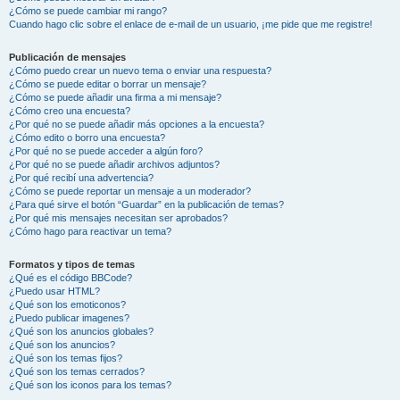
¿Cómo se puede cambiar mi rango?
Cuando hago clic sobre el enlace de e-mail de un usuario, ¡me pide que me registre!
Publicación de mensajes
¿Cómo puedo crear un nuevo tema o enviar una respuesta?
¿Cómo se puede editar o borrar un mensaje?
¿Cómo se puede añadir una firma a mi mensaje?
¿Cómo creo una encuesta?
¿Por qué no se puede añadir más opciones a la encuesta?
¿Cómo edito o borro una encuesta?
¿Por qué no se puede acceder a algún foro?
¿Por qué no se puede añadir archivos adjuntos?
¿Por qué recibí una advertencia?
¿Cómo se puede reportar un mensaje a un moderador?
¿Para qué sirve el botón “Guardar” en la publicación de temas?
¿Por qué mis mensajes necesitan ser aprobados?
¿Cómo hago para reactivar un tema?
Formatos y tipos de temas
¿Qué es el código BBCode?
¿Puedo usar HTML?
¿Qué son los emoticonos?
¿Puedo publicar imagenes?
¿Qué son los anuncios globales?
¿Qué son los anuncios?
¿Qué son los temas fijos?
¿Qué son los temas cerrados?
¿Qué son los iconos para los temas?