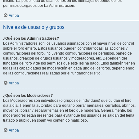
mismo. La posibilidad de usar iconos en los mensajes depende de los
permisos otorgados por La Administración.
Arriba
Niveles de usuario y grupos
¿Qué son los Administradores?
Los Administradores son los usuarios asignados con el mayor nivel de control
sobre el foro entero. Estos usuarios pueden controlar todas las acciones y
configuraciones del foro, incluyendo configuraciones de permisos, baneo de
usuarios, creación de grupos usuarios y moderadores, etc. Dependen del
fundador del foro y de los permisos que éste les ha dado. Ellos también tienen
todas las capacidades de moderación en cada uno de los foros, dependiendo
de las configuraciones realizadas por el fundador del sitio.
Arriba
¿Qué son los Moderadores?
Los Moderadores son individuos (o grupos de individuos) que cuidan el foro
día a día. Tienen la autoridad para editar o borrar mensajes, cerrarlos, abrirlos,
moverlos, borrar y separar temas en el foro que moderan. Generalmente, los
moderadores están presentes para evitar que los usuarios se salgan del tema
tratado o publiquen spam y/o contenido malicioso.
Arriba