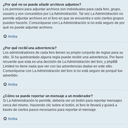
¿Por qué no se puede añadir archivos adjuntos?
Los permisos para adjuntar archivos son individuales para cada foro, grupo,
usuario y son concedidos por La Administración. Tal vez La Administración no
permite adjuntar archivos en el foro en que se encuentra o solo ciertos grupos
pueden hacerlo. Comuníquese con La Administración si no está seguro de por
qué no puede adjuntar archivos.
Arriba
¿Por qué recibí una advertencia?
Los administradores de cada foro tienen su propio conjunto de reglas para su
sitio. Si ha quebrantado alguna regla puede recibir una advertencia. Por favor
recuerde que esta es una decisión de La Administración del foro, y phpBB
Limited no tiene nada que ver con las advertencias dadas en este sitio.
Comuníquese con La Administración del foro si no está seguro de porqué fue
advertido.
Arriba
¿Cómo se puede reportar un mensaje a un moderador?
Si La Administración lo permite, debería ver un botón para reportar mensajes
cerca del mismo. Haciendo clic sobre el botón, el foro le llevará y guiará a
través de ciertos pasos necesarios para reportar el mensaje.
Arriba