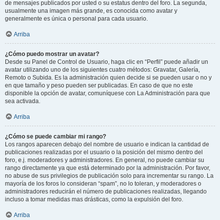
de mensajes publicados por usted o su estatus dentro del foro. La segunda,
usualmente una imagen más grande, es conocida como avatar y
generalmente es única o personal para cada usuario.
Arriba
¿Cómo puedo mostrar un avatar?
Desde su Panel de Control de Usuario, haga clic en “Perfil” puede añadir un
avatar utilizando uno de los siguientes cuatro métodos: Gravatar, Galería,
Remoto o Subida. Es la administración quien decide si se pueden usar o no y
en que tamaño y peso pueden ser publicadas. En caso de que no este
disponible la opción de avatar, comuníquese con La Administración para que
sea activada.
Arriba
¿Cómo se puede cambiar mi rango?
Los rangos aparecen debajo del nombre de usuario e indican la cantidad de
publicaciones realizadas por el usuario o la posición del mismo dentro del
foro, e.j. moderadores y administradores. En general, no puede cambiar su
rango directamente ya que está determinado por la administración. Por favor,
no abuse de sus privilegios de publicación solo para incrementar su rango. La
mayoría de los foros lo consideran “spam”, no lo toleran, y moderadores o
administradores reducirán el número de publicaciones realizadas, llegando
incluso a tomar medidas mas drásticas, como la expulsión del foro.
Arriba