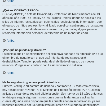
Arriba
¿Qué es COPPA? (APPCO)
COPPA, APPCO, o Acta de Privacidad y Protección de Niños menores de 13
años del año 1998, es una ley de los Estados Unidos, donde se solicita a los
sitios de Internet, los cuales son potenciales recolectores de información, que
el registro de niños sea escrito y ratificado con el consentimiento de los padres
o con algún otro método de reconocimiento de guardia legal, que permita
recolectar información personal identificable de un menor de edad.
Arriba
¿Por qué no puedo registrarme?
Es posible que La Administración del sitio haya baneado su dirección IP o que
el nombre de usuario con el que está intentando registrarse, esté
deshabilitado. También puede estar deshabilitado el registro de nuevos
usuarios. Póngase en contacto con La Administración del sitio.
Arriba
Me he registrado ¡y no me puedo identificar!
Primero, verifique su nombre de usuario y contraseña. Si todo está correcto,
hay dos posibles razones. Si el Sistema de Protección Infantil (APPCO) está
activado y cuando se registró eligió la opción
Soy menor de 13 años
entonces
tendrá que seguir algunas instrucciones que se le darán para activar la
cuenta. Algunos foros disponen que las cuentas deben ser activadas, ya sea
por usted mismo o por La Administración, antes de que pueda identificarse;