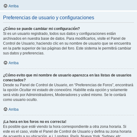
Arriba
Preferencias de usuario y configuraciones
¿Cómo se puede cambiar mi configuración?
Si es un usuario registrado, todos sus datos y configuraciones están
archivados en nuestra base de datos. Para modificarlos, visite el Panel de
Control de Usuario; haciendo clic en su nombre de usuario que se encuentra
en la parte superior de las páginas del foro. Este sistema le permitirá cambiar
sus datos y preferencias.
Arriba
¿Cómo evito que mi nombre de usuario aparezca en las listas de usuarios
conectados?
Desde su Panel de Control de Usuario, en “Preferencias de Foros”, encontrará
la opción
Ocultar mi estado de conexións
. Habilite esta opción y solamente
será visto por Administradores, Moderadores y usted mismo. Se le contará
como usuario oculto.
Arriba
¡La hora en los foros no es correcta!
Es posible que esté viendo la hora correspondiente a otra zona horaria. Si
este es el caso, visite el Panel de Control de Usuario y defina su zona horaria
de acuerdo a su ubicación, e.j. Londres, París, Nueva York, Sydney, etc.