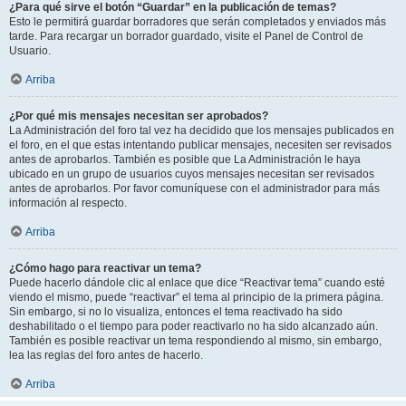
¿Para qué sirve el botón “Guardar” en la publicación de temas?
Esto le permitirá guardar borradores que serán completados y enviados más
tarde. Para recargar un borrador guardado, visite el Panel de Control de
Usuario.
Arriba
¿Por qué mis mensajes necesitan ser aprobados?
La Administración del foro tal vez ha decidido que los mensajes publicados en
el foro, en el que estas intentando publicar mensajes, necesiten ser revisados
antes de aprobarlos. También es posible que La Administración le haya
ubicado en un grupo de usuarios cuyos mensajes necesitan ser revisados
antes de aprobarlos. Por favor comuníquese con el administrador para más
información al respecto.
Arriba
¿Cómo hago para reactivar un tema?
Puede hacerlo dándole clic al enlace que dice “Reactivar tema” cuando esté
viendo el mismo, puede “reactivar” el tema al principio de la primera página.
Sin embargo, si no lo visualiza, entonces el tema reactivado ha sido
deshabilitado o el tiempo para poder reactivarlo no ha sido alcanzado aún.
También es posible reactivar un tema respondiendo al mismo, sin embargo,
lea las reglas del foro antes de hacerlo.
Arriba