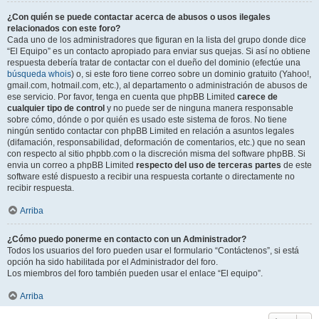
¿Con quién se puede contactar acerca de abusos o usos ilegales
relacionados con este foro?
Cada uno de los administradores que figuran en la lista del grupo donde dice
“El Equipo” es un contacto apropiado para enviar sus quejas. Si así no obtiene
respuesta debería tratar de contactar con el dueño del dominio (efectúe una
búsqueda whois
) o, si este foro tiene correo sobre un dominio gratuito (Yahoo!,
gmail.com, hotmail.com, etc.), al departamento o administración de abusos de
ese servicio. Por favor, tenga en cuenta que phpBB Limited
carece de
cualquier tipo de control
y no puede ser de ninguna manera responsable
sobre cómo, dónde o por quién es usado este sistema de foros. No tiene
ningún sentido contactar con phpBB Limited en relación a asuntos legales
(difamación, responsabilidad, deformación de comentarios, etc.) que no sean
con respecto al sitio phpbb.com o la discreción misma del software phpBB. Si
envia un correo a phpBB Limited
respecto del uso de terceras partes
de este
software esté dispuesto a recibir una respuesta cortante o directamente no
recibir respuesta.
Arriba
¿Cómo puedo ponerme en contacto con un Administrador?
Todos los usuarios del foro pueden usar el formulario “Contáctenos”, si está
opción ha sido habilitada por el Administrador del foro.
Los miembros del foro también pueden usar el enlace “El equipo”.
Arriba