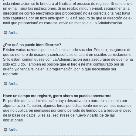
esta información se le brindará al finalizar el proceso de registro. Si se le envió
un e-mail, siga las instrucciones. Si no recibió ningún e-mail, seguramente la
dirección de correo electrónico que proporcionó no es correcta o tal vez haya
sido capturada por un filtro anti-spam. Si está seguro de que la dirección de e-
mail que proporcionó es correcta, envíe un mensaje a La Administración.
Arriba
¿Por qué no puedo identificarme?
Existen varias razones por lo cuál esto puede suceder. Primero, asegúrese de
que su nombre de usuario y contraseña se encuentren escritos correctamente.
Si lo están, comuníquese con La Administración para asegurarse de que no ha
sido excluido. También es posible que el foro esté mal configurado por su
dueño y/o tenga fallos en la programación, por lo que necesitaría ser
reparado.
Arriba
Hace un tiempo me registré, ¡pero ahora no puedo conectarme!
Es posible que la administración haya desactivado o borrado su cuenta por
alguna razón. También, algunos foros periódicamente remueven sus usuarios
que no publicaron mensajes por cierto periodo de tiempo para reducir el peso
de la base de datos. Si es así, registrese de nuevo y participe de las
discuciones.
Arriba