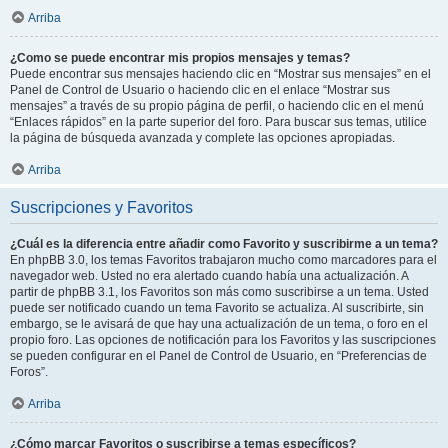
Arriba
¿Como se puede encontrar mis propios mensajes y temas?
Puede encontrar sus mensajes haciendo clic en “Mostrar sus mensajes” en el
Panel de Control de Usuario o haciendo clic en el enlace “Mostrar sus
mensajes” a través de su propio página de perfil, o haciendo clic en el menú
“Enlaces rápidos” en la parte superior del foro. Para buscar sus temas, utilice
la página de búsqueda avanzada y complete las opciones apropiadas.
Arriba
Suscripciones y Favoritos
¿Cuál es la diferencia entre añadir como Favorito y suscribirme a un tema?
En phpBB 3.0, los temas Favoritos trabajaron mucho como marcadores para el
navegador web. Usted no era alertado cuando había una actualización. A
partir de phpBB 3.1, los Favoritos son más como suscribirse a un tema. Usted
puede ser notificado cuando un tema Favorito se actualiza. Al suscribirte, sin
embargo, se le avisará de que hay una actualización de un tema, o foro en el
propio foro. Las opciones de notificación para los Favoritos y las suscripciones
se pueden configurar en el Panel de Control de Usuario, en “Preferencias de
Foros”.
Arriba
¿Cómo marcar Favoritos o suscribirse a temas específicos?