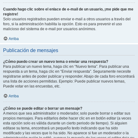
Cuando hago clic sobre el enlace de e-mail de un usuario, ¡me pide que me
registre!
Solo usuarios registrados pueden enviar e-mail a otros usuarios a través del
foro, si la administración habilita la opción. Esto es para prevenir el uso
malicioso del sistema de e-mail por usuarios anónimos.
Arriba
Publicación de mensajes
¿Cómo puedo crear un nuevo tema o enviar una respuesta?
Para publicar un nuevo tema, haga clic en “Nuevo tema”. Para publicar una
respuesta a un tema, haga clic en “Enviar respuesta”. Seguramente necesite
registrarse antes de poder publicar y responder. Abajo de cada foro encontrará
una lista de acciones permitidas. Ejemplo: Puede publicar nuevos temas,
Puede votar en las encuestas, etc.
Arriba
¿Cómo se puede editar o borrar un mensaje?
A menos que sea administrador o moderador, solo puede borrar o editar sus
propios mensajes. Para editarlos debe hacer clic en en botón
editar
(a veces
esta opción solo es válida durante un cierto periodo de tiempo). Si alguien
editase su tema, encontrará un pequeño texto indicando que ha sido
modificado y las veces que lo ha sido. No aparece si fue un moderador o la