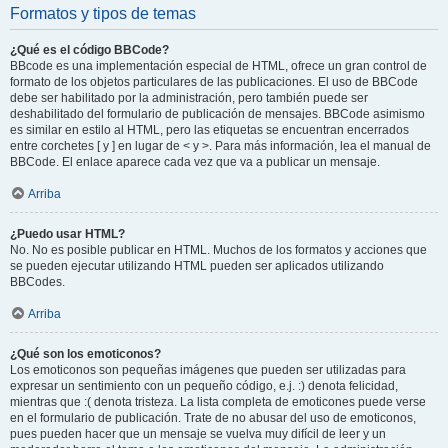
Formatos y tipos de temas
¿Qué es el código BBCode?
BBcode es una implementación especial de HTML, ofrece un gran control de
formato de los objetos particulares de las publicaciones. El uso de BBCode
debe ser habilitado por la administración, pero también puede ser
deshabilitado del formulario de publicación de mensajes. BBCode asimismo
es similar en estilo al HTML, pero las etiquetas se encuentran encerrados
entre corchetes [ y ] en lugar de < y >. Para más información, lea el manual de
BBCode. El enlace aparece cada vez que va a publicar un mensaje.
Arriba
¿Puedo usar HTML?
No. No es posible publicar en HTML. Muchos de los formatos y acciones que
se pueden ejecutar utilizando HTML pueden ser aplicados utilizando
BBCodes.
Arriba
¿Qué son los emoticonos?
Los emoticonos son pequeñas imágenes que pueden ser utilizadas para
expresar un sentimiento con un pequeño código, e.j. :) denota felicidad,
mientras que :( denota tristeza. La lista completa de emoticones puede verse
en el formulario de publicación. Trate de no abusar del uso de emoticonos,
pues pueden hacer que un mensaje se vuelva muy difícil de leer y un