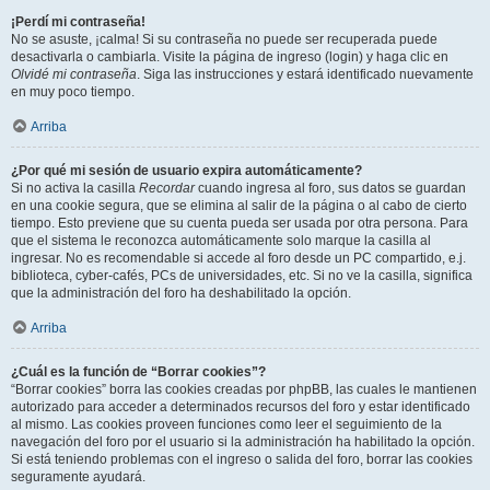
¡Perdí mi contraseña!
No se asuste, ¡calma! Si su contraseña no puede ser recuperada puede
desactivarla o cambiarla. Visite la página de ingreso (login) y haga clic en
Olvidé mi contraseña
. Siga las instrucciones y estará identificado nuevamente
en muy poco tiempo.
Arriba
¿Por qué mi sesión de usuario expira automáticamente?
Si no activa la casilla
Recordar
cuando ingresa al foro, sus datos se guardan
en una cookie segura, que se elimina al salir de la página o al cabo de cierto
tiempo. Esto previene que su cuenta pueda ser usada por otra persona. Para
que el sistema le reconozca automáticamente solo marque la casilla al
ingresar. No es recomendable si accede al foro desde un PC compartido, e.j.
biblioteca, cyber-cafés, PCs de universidades, etc. Si no ve la casilla, significa
que la administración del foro ha deshabilitado la opción.
Arriba
¿Cuál es la función de “Borrar cookies”?
“Borrar cookies” borra las cookies creadas por phpBB, las cuales le mantienen
autorizado para acceder a determinados recursos del foro y estar identificado
al mismo. Las cookies proveen funciones como leer el seguimiento de la
navegación del foro por el usuario si la administración ha habilitado la opción.
Si está teniendo problemas con el ingreso o salida del foro, borrar las cookies
seguramente ayudará.