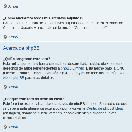
Arriba
¿Cómo encuentro todos mis archivos adjuntos?
Para encontrar la lista de sus archivos adjuntos, debe entrar en el Panel de
Control de Usuario y hacer clic en la opción “Organizar adjuntos”.
Arriba
Acerca de phpBB
¿Quién programó este foro?
Esta aplicación (en su forma original) es desarrollada, publicada y contiene
derechos de autor pertenecientes a
phpBB Limited
. Está hecho bajo la GNU
(Licencia Pública General) versión 2 (GPL-2.0) y es de libre distribución. Vea
About phpBB
para más detalles.
Arriba
¿Por qué este foro no tiene tal cosa?
Este foro fue escrito y licenciado a través de phpBB Limited. Si usted cree que
se debe añadir alguna característica por favor visite
Centro de phpBB Ideas
(en Inglés), donde se puede votar en ideas existentes o sugerir nuevas
características.
Arriba