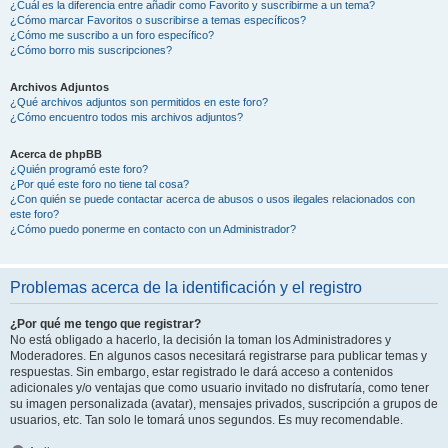
¿Cuál es la diferencia entre añadir como Favorito y suscribirme a un tema?
¿Cómo marcar Favoritos o suscribirse a temas específicos?
¿Cómo me suscribo a un foro específico?
¿Cómo borro mis suscripciones?
Archivos Adjuntos
¿Qué archivos adjuntos son permitidos en este foro?
¿Cómo encuentro todos mis archivos adjuntos?
Acerca de phpBB
¿Quién programó este foro?
¿Por qué este foro no tiene tal cosa?
¿Con quién se puede contactar acerca de abusos o usos ilegales relacionados con
este foro?
¿Cómo puedo ponerme en contacto con un Administrador?
Problemas acerca de la identificación y el registro
¿Por qué me tengo que registrar?
No está obligado a hacerlo, la decisión la toman los Administradores y
Moderadores. En algunos casos necesitará registrarse para publicar temas y
respuestas. Sin embargo, estar registrado le dará acceso a contenidos
adicionales y/o ventajas que como usuario invitado no disfrutaría, como tener
su imagen personalizada (avatar), mensajes privados, suscripción a grupos de
usuarios, etc. Tan solo le tomará unos segundos. Es muy recomendable.