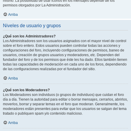
mismo. La posibilidad de usar iconos en los mensajes depende de los
permisos otorgados por La Administración.
Arriba
Niveles de usuario y grupos
¿Qué son los Administradores?
Los Administradores son los usuarios asignados con el mayor nivel de control
sobre el foro entero. Estos usuarios pueden controlar todas las acciones y
configuraciones del foro, incluyendo configuraciones de permisos, baneo de
usuarios, creación de grupos usuarios y moderadores, etc. Dependen del
fundador del foro y de los permisos que éste les ha dado. Ellos también tienen
todas las capacidades de moderación en cada uno de los foros, dependiendo
de las configuraciones realizadas por el fundador del sitio.
Arriba
¿Qué son los Moderadores?
Los Moderadores son individuos (o grupos de individuos) que cuidan el foro
día a día. Tienen la autoridad para editar o borrar mensajes, cerrarlos, abrirlos,
moverlos, borrar y separar temas en el foro que moderan. Generalmente, los
moderadores están presentes para evitar que los usuarios se salgan del tema
tratado o publiquen spam y/o contenido malicioso.
Arriba