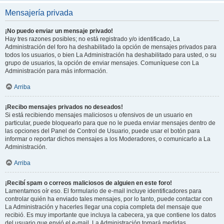
Mensajería privada
¡No puedo enviar un mensaje privado!
Hay tres razones posibles; no está registrado y/o identificado, La
Administración del foro ha deshabilitado la opción de mensajes privados para
todos los usuarios, o bien La Administración ha deshabilitado para usted, o su
grupo de usuarios, la opción de enviar mensajes. Comuníquese con La
Administración para más información.
Arriba
¡Recibo mensajes privados no deseados!
Si está recibiendo mensajes maliciosos u ofensivos de un usuario en
particular, puede bloquearlo para que no le pueda enviar mensajes dentro de
las opciones del Panel de Control de Usuario, puede usar el botón para
informar o reportar dichos mensajes a los Moderadores, o comunicarlo a La
Administración.
Arriba
¡Recibí spam o correos maliciosos de alguien en este foro!
Lamentamos oír eso. El formulario de e-mail incluye identificadores para
controlar quién ha enviado tales mensajes, por lo tanto, puede contactar con
La Administración y hacerles llegar una copia completa del mensaje que
recibió. Es muy importante que incluya la cabecera, ya que contiene los datos
del usuario que envió el e-mail. La Administración tomará medidas.