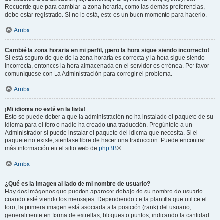
Recuerde que para cambiar la zona horaria, como las demás preferencias,
debe estar registrado. Si no lo está, este es un buen momento para hacerlo.
Arriba
Cambié la zona horaria en mi perfil, ¡pero la hora sigue siendo incorrecto!
Si está seguro de que de la zona horaria es correcta y la hora sigue siendo
incorrecta, entonces la hora almacenada en el servidor es errónea. Por favor
comuníquese con La Administración para corregir el problema.
Arriba
¡Mi idioma no está en la lista!
Esto se puede deber a que la administración no ha instalado el paquete de su
idioma para el foro o nadie ha creado una traducción. Pregúntele a un
Administrador si puede instalar el paquete del idioma que necesita. Si el
paquete no existe, siéntase libre de hacer una traducción. Puede encontrar
más información en el sitio web de
phpBB
®
Arriba
¿Qué es la imagen al lado de mi nombre de usuario?
Hay dos imágenes que pueden aparecer debajo de su nombre de usuario
cuando esté viendo los mensajes. Dependiendo de la plantilla que utilice el
foro, la primera imagen está asociada a la posición (rank) del usuario,
generalmente en forma de estrellas, bloques o puntos, indicando la cantidad