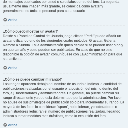
de mensajes publicados por usted o su estatus dentro del foro. La segunda,
usualmente una imagen más grande, es conocida como avatar y
generalmente es única o personal para cada usuario.
Arriba
¿Cómo puedo mostrar un avatar?
Desde su Panel de Control de Usuario, haga clic en “Perfil” puede añadir un
avatar utilizando uno de los siguientes cuatro métodos: Gravatar, Galería,
Remoto o Subida. Es la administración quien decide si se pueden usar o no y
en que tamaño y peso pueden ser publicadas. En caso de que no este
disponible la opción de avatar, comuníquese con La Administración para que
sea activada.
Arriba
¿Cómo se puede cambiar mi rango?
Los rangos aparecen debajo del nombre de usuario e indican la cantidad de
publicaciones realizadas por el usuario o la posición del mismo dentro del
foro, e.j. moderadores y administradores. En general, no puede cambiar su
rango directamente ya que está determinado por la administración. Por favor,
no abuse de sus privilegios de publicación solo para incrementar su rango. La
mayoría de los foros lo consideran “spam”, no lo toleran, y moderadores o
administradores reducirán el número de publicaciones realizadas, llegando
incluso a tomar medidas mas drásticas, como la expulsión del foro.
Arriba