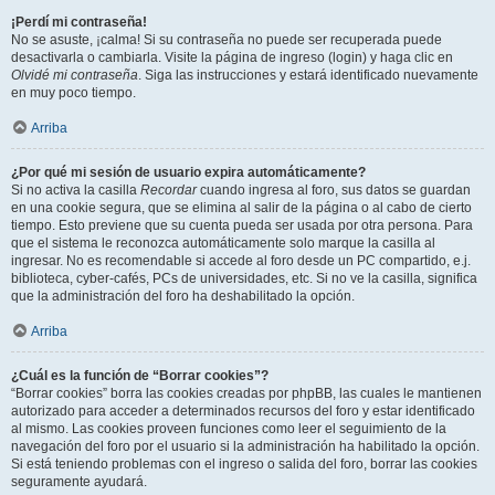
¡Perdí mi contraseña!
No se asuste, ¡calma! Si su contraseña no puede ser recuperada puede
desactivarla o cambiarla. Visite la página de ingreso (login) y haga clic en
Olvidé mi contraseña
. Siga las instrucciones y estará identificado nuevamente
en muy poco tiempo.
Arriba
¿Por qué mi sesión de usuario expira automáticamente?
Si no activa la casilla
Recordar
cuando ingresa al foro, sus datos se guardan
en una cookie segura, que se elimina al salir de la página o al cabo de cierto
tiempo. Esto previene que su cuenta pueda ser usada por otra persona. Para
que el sistema le reconozca automáticamente solo marque la casilla al
ingresar. No es recomendable si accede al foro desde un PC compartido, e.j.
biblioteca, cyber-cafés, PCs de universidades, etc. Si no ve la casilla, significa
que la administración del foro ha deshabilitado la opción.
Arriba
¿Cuál es la función de “Borrar cookies”?
“Borrar cookies” borra las cookies creadas por phpBB, las cuales le mantienen
autorizado para acceder a determinados recursos del foro y estar identificado
al mismo. Las cookies proveen funciones como leer el seguimiento de la
navegación del foro por el usuario si la administración ha habilitado la opción.
Si está teniendo problemas con el ingreso o salida del foro, borrar las cookies
seguramente ayudará.