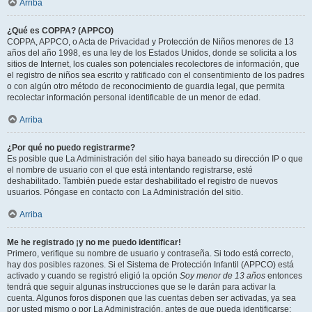
Arriba
¿Qué es COPPA? (APPCO)
COPPA, APPCO, o Acta de Privacidad y Protección de Niños menores de 13
años del año 1998, es una ley de los Estados Unidos, donde se solicita a los
sitios de Internet, los cuales son potenciales recolectores de información, que
el registro de niños sea escrito y ratificado con el consentimiento de los padres
o con algún otro método de reconocimiento de guardia legal, que permita
recolectar información personal identificable de un menor de edad.
Arriba
¿Por qué no puedo registrarme?
Es posible que La Administración del sitio haya baneado su dirección IP o que
el nombre de usuario con el que está intentando registrarse, esté
deshabilitado. También puede estar deshabilitado el registro de nuevos
usuarios. Póngase en contacto con La Administración del sitio.
Arriba
Me he registrado ¡y no me puedo identificar!
Primero, verifique su nombre de usuario y contraseña. Si todo está correcto,
hay dos posibles razones. Si el Sistema de Protección Infantil (APPCO) está
activado y cuando se registró eligió la opción
Soy menor de 13 años
entonces
tendrá que seguir algunas instrucciones que se le darán para activar la
cuenta. Algunos foros disponen que las cuentas deben ser activadas, ya sea
por usted mismo o por La Administración, antes de que pueda identificarse;