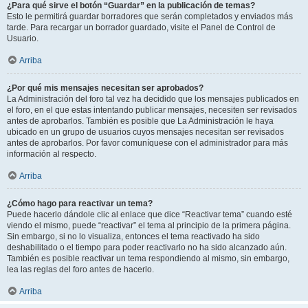
¿Para qué sirve el botón “Guardar” en la publicación de temas?
Esto le permitirá guardar borradores que serán completados y enviados más
tarde. Para recargar un borrador guardado, visite el Panel de Control de
Usuario.
Arriba
¿Por qué mis mensajes necesitan ser aprobados?
La Administración del foro tal vez ha decidido que los mensajes publicados en
el foro, en el que estas intentando publicar mensajes, necesiten ser revisados
antes de aprobarlos. También es posible que La Administración le haya
ubicado en un grupo de usuarios cuyos mensajes necesitan ser revisados
antes de aprobarlos. Por favor comuníquese con el administrador para más
información al respecto.
Arriba
¿Cómo hago para reactivar un tema?
Puede hacerlo dándole clic al enlace que dice “Reactivar tema” cuando esté
viendo el mismo, puede “reactivar” el tema al principio de la primera página.
Sin embargo, si no lo visualiza, entonces el tema reactivado ha sido
deshabilitado o el tiempo para poder reactivarlo no ha sido alcanzado aún.
También es posible reactivar un tema respondiendo al mismo, sin embargo,
lea las reglas del foro antes de hacerlo.
Arriba