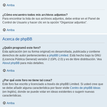
Arriba
¿Cómo encuentro todos mis archivos adjuntos?
Para encontrar la lista de sus archivos adjuntos, debe entrar en el Panel de
Control de Usuario y hacer clic en la opción “Organizar adjuntos”.
Arriba
Acerca de phpBB
¿Quién programó este foro?
Esta aplicación (en su forma original) es desarrollada, publicada y contiene
derechos de autor pertenecientes a
phpBB Limited
. Está hecho bajo la GNU
(Licencia Pública General) versión 2 (GPL-2.0) y es de libre distribución. Vea
About phpBB
para más detalles.
Arriba
¿Por qué este foro no tiene tal cosa?
Este foro fue escrito y licenciado a través de phpBB Limited. Si usted cree que
se debe añadir alguna característica por favor visite
Centro de phpBB Ideas
(en Inglés), donde se puede votar en ideas existentes o sugerir nuevas
características.
Arriba