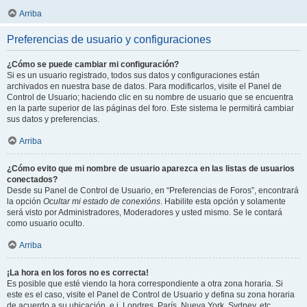
Arriba
Preferencias de usuario y configuraciones
¿Cómo se puede cambiar mi configuración?
Si es un usuario registrado, todos sus datos y configuraciones están
archivados en nuestra base de datos. Para modificarlos, visite el Panel de
Control de Usuario; haciendo clic en su nombre de usuario que se encuentra
en la parte superior de las páginas del foro. Este sistema le permitirá cambiar
sus datos y preferencias.
Arriba
¿Cómo evito que mi nombre de usuario aparezca en las listas de usuarios
conectados?
Desde su Panel de Control de Usuario, en “Preferencias de Foros”, encontrará
la opción
Ocultar mi estado de conexións
. Habilite esta opción y solamente
será visto por Administradores, Moderadores y usted mismo. Se le contará
como usuario oculto.
Arriba
¡La hora en los foros no es correcta!
Es posible que esté viendo la hora correspondiente a otra zona horaria. Si
este es el caso, visite el Panel de Control de Usuario y defina su zona horaria
de acuerdo a su ubicación, e.j. Londres, París, Nueva York, Sydney, etc.