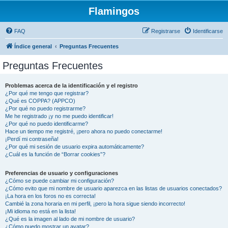
Flamingos
FAQ
Registrarse
Identificarse
Índice general
Preguntas Frecuentes
Preguntas Frecuentes
Problemas acerca de la identificación y el registro
¿Por qué me tengo que registrar?
¿Qué es COPPA? (APPCO)
¿Por qué no puedo registrarme?
Me he registrado ¡y no me puedo identificar!
¿Por qué no puedo identificarme?
Hace un tiempo me registré, ¡pero ahora no puedo conectarme!
¡Perdí mi contraseña!
¿Por qué mi sesión de usuario expira automáticamente?
¿Cuál es la función de “Borrar cookies”?
Preferencias de usuario y configuraciones
¿Cómo se puede cambiar mi configuración?
¿Cómo evito que mi nombre de usuario aparezca en las listas de usuarios conectados?
¡La hora en los foros no es correcta!
Cambié la zona horaria en mi perfil, ¡pero la hora sigue siendo incorrecto!
¡Mi idioma no está en la lista!
¿Qué es la imagen al lado de mi nombre de usuario?
¿Cómo puedo mostrar un avatar?