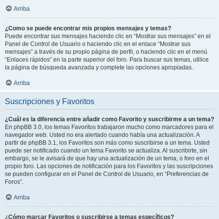
Arriba
¿Como se puede encontrar mis propios mensajes y temas?
Puede encontrar sus mensajes haciendo clic en “Mostrar sus mensajes” en el
Panel de Control de Usuario o haciendo clic en el enlace “Mostrar sus
mensajes” a través de su propio página de perfil, o haciendo clic en el menú
“Enlaces rápidos” en la parte superior del foro. Para buscar sus temas, utilice
la página de búsqueda avanzada y complete las opciones apropiadas.
Arriba
Suscripciones y Favoritos
¿Cuál es la diferencia entre añadir como Favorito y suscribirme a un tema?
En phpBB 3.0, los temas Favoritos trabajaron mucho como marcadores para el
navegador web. Usted no era alertado cuando había una actualización. A
partir de phpBB 3.1, los Favoritos son más como suscribirse a un tema. Usted
puede ser notificado cuando un tema Favorito se actualiza. Al suscribirte, sin
embargo, se le avisará de que hay una actualización de un tema, o foro en el
propio foro. Las opciones de notificación para los Favoritos y las suscripciones
se pueden configurar en el Panel de Control de Usuario, en “Preferencias de
Foros”.
Arriba
¿Cómo marcar Favoritos o suscribirse a temas específicos?