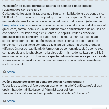
¿Con quién se puede contactar acerca de abusos o usos ilegales
relacionados con este foro?
Cada uno de los administradores que figuran en la lista del grupo donde dice
“El Equipo” es un contacto apropiado para enviar sus quejas. Si así no obtiene
respuesta debería tratar de contactar con el dueño del dominio (efectúe una
búsqueda whois
) o, si este foro tiene correo sobre un dominio gratuito (Yahoo!,
gmail.com, hotmail.com, etc.), al departamento o administración de abusos de
ese servicio. Por favor, tenga en cuenta que phpBB Limited
carece de
cualquier tipo de control
y no puede ser de ninguna manera responsable
sobre cómo, dónde o por quién es usado este sistema de foros. No tiene
ningún sentido contactar con phpBB Limited en relación a asuntos legales
(difamación, responsabilidad, deformación de comentarios, etc.) que no sean
con respecto al sitio phpbb.com o la discreción misma del software phpBB. Si
envia un correo a phpBB Limited
respecto del uso de terceras partes
de este
software esté dispuesto a recibir una respuesta cortante o directamente no
recibir respuesta.
Arriba
¿Cómo puedo ponerme en contacto con un Administrador?
Todos los usuarios del foro pueden usar el formulario “Contáctenos”, si está
opción ha sido habilitada por el Administrador del foro.
Los miembros del foro también pueden usar el enlace “El equipo”.
Arriba