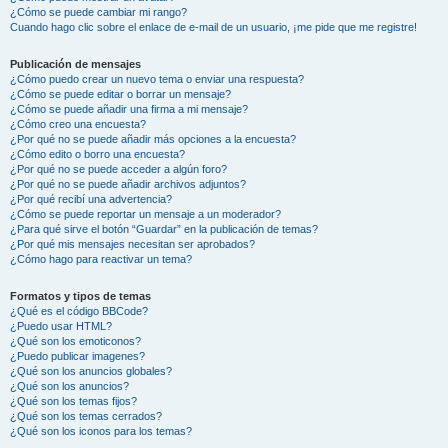
¿Cómo se puede cambiar mi rango?
Cuando hago clic sobre el enlace de e-mail de un usuario, ¡me pide que me registre!
Publicación de mensajes
¿Cómo puedo crear un nuevo tema o enviar una respuesta?
¿Cómo se puede editar o borrar un mensaje?
¿Cómo se puede añadir una firma a mi mensaje?
¿Cómo creo una encuesta?
¿Por qué no se puede añadir más opciones a la encuesta?
¿Cómo edito o borro una encuesta?
¿Por qué no se puede acceder a algún foro?
¿Por qué no se puede añadir archivos adjuntos?
¿Por qué recibí una advertencia?
¿Cómo se puede reportar un mensaje a un moderador?
¿Para qué sirve el botón “Guardar” en la publicación de temas?
¿Por qué mis mensajes necesitan ser aprobados?
¿Cómo hago para reactivar un tema?
Formatos y tipos de temas
¿Qué es el código BBCode?
¿Puedo usar HTML?
¿Qué son los emoticonos?
¿Puedo publicar imagenes?
¿Qué son los anuncios globales?
¿Qué son los anuncios?
¿Qué son los temas fijos?
¿Qué son los temas cerrados?
¿Qué son los iconos para los temas?