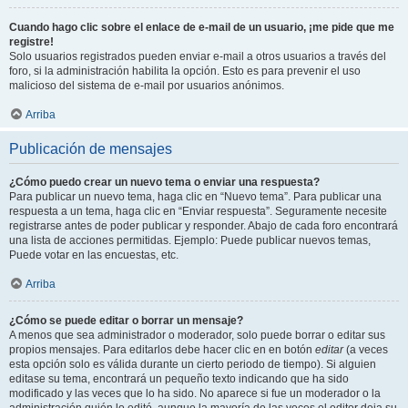
Cuando hago clic sobre el enlace de e-mail de un usuario, ¡me pide que me
registre!
Solo usuarios registrados pueden enviar e-mail a otros usuarios a través del
foro, si la administración habilita la opción. Esto es para prevenir el uso
malicioso del sistema de e-mail por usuarios anónimos.
Arriba
Publicación de mensajes
¿Cómo puedo crear un nuevo tema o enviar una respuesta?
Para publicar un nuevo tema, haga clic en “Nuevo tema”. Para publicar una
respuesta a un tema, haga clic en “Enviar respuesta”. Seguramente necesite
registrarse antes de poder publicar y responder. Abajo de cada foro encontrará
una lista de acciones permitidas. Ejemplo: Puede publicar nuevos temas,
Puede votar en las encuestas, etc.
Arriba
¿Cómo se puede editar o borrar un mensaje?
A menos que sea administrador o moderador, solo puede borrar o editar sus
propios mensajes. Para editarlos debe hacer clic en en botón
editar
(a veces
esta opción solo es válida durante un cierto periodo de tiempo). Si alguien
editase su tema, encontrará un pequeño texto indicando que ha sido
modificado y las veces que lo ha sido. No aparece si fue un moderador o la