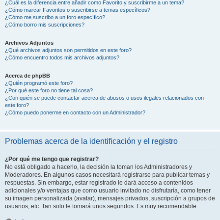
¿Cuál es la diferencia entre añadir como Favorito y suscribirme a un tema?
¿Cómo marcar Favoritos o suscribirse a temas específicos?
¿Cómo me suscribo a un foro específico?
¿Cómo borro mis suscripciones?
Archivos Adjuntos
¿Qué archivos adjuntos son permitidos en este foro?
¿Cómo encuentro todos mis archivos adjuntos?
Acerca de phpBB
¿Quién programó este foro?
¿Por qué este foro no tiene tal cosa?
¿Con quién se puede contactar acerca de abusos o usos ilegales relacionados con
este foro?
¿Cómo puedo ponerme en contacto con un Administrador?
Problemas acerca de la identificación y el registro
¿Por qué me tengo que registrar?
No está obligado a hacerlo, la decisión la toman los Administradores y
Moderadores. En algunos casos necesitará registrarse para publicar temas y
respuestas. Sin embargo, estar registrado le dará acceso a contenidos
adicionales y/o ventajas que como usuario invitado no disfrutaría, como tener
su imagen personalizada (avatar), mensajes privados, suscripción a grupos de
usuarios, etc. Tan solo le tomará unos segundos. Es muy recomendable.