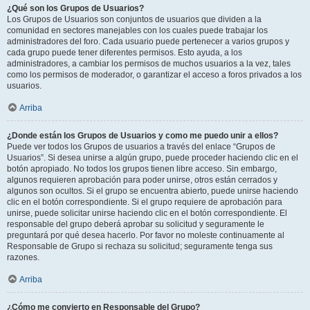
¿Qué son los Grupos de Usuarios?
Los Grupos de Usuarios son conjuntos de usuarios que dividen a la
comunidad en sectores manejables con los cuales puede trabajar los
administradores del foro. Cada usuario puede pertenecer a varios grupos y
cada grupo puede tener diferentes permisos. Esto ayuda, a los
administradores, a cambiar los permisos de muchos usuarios a la vez, tales
como los permisos de moderador, o garantizar el acceso a foros privados a los
usuarios.
Arriba
¿Donde están los Grupos de Usuarios y como me puedo unir a ellos?
Puede ver todos los Grupos de usuarios a través del enlace “Grupos de
Usuarios”. Si desea unirse a algún grupo, puede proceder haciendo clic en el
botón apropiado. No todos los grupos tienen libre acceso. Sin embargo,
algunos requieren aprobación para poder unirse, otros están cerrados y
algunos son ocultos. Si el grupo se encuentra abierto, puede unirse haciendo
clic en el botón correspondiente. Si el grupo requiere de aprobación para
unirse, puede solicitar unirse haciendo clic en el botón correspondiente. El
responsable del grupo deberá aprobar su solicitud y seguramente le
preguntará por qué desea hacerlo. Por favor no moleste continuamente al
Responsable de Grupo si rechaza su solicitud; seguramente tenga sus
razones.
Arriba
¿Cómo me convierto en Responsable del Grupo?