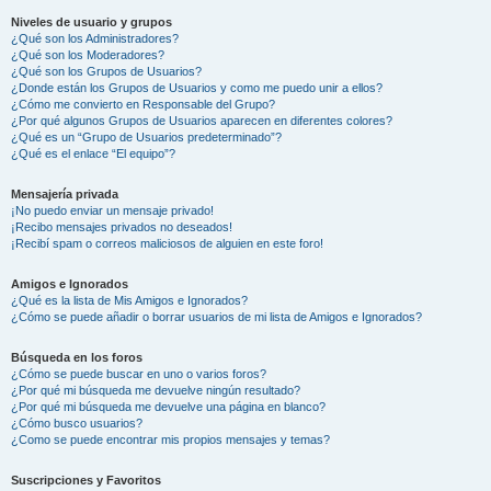
Niveles de usuario y grupos
¿Qué son los Administradores?
¿Qué son los Moderadores?
¿Qué son los Grupos de Usuarios?
¿Donde están los Grupos de Usuarios y como me puedo unir a ellos?
¿Cómo me convierto en Responsable del Grupo?
¿Por qué algunos Grupos de Usuarios aparecen en diferentes colores?
¿Qué es un “Grupo de Usuarios predeterminado”?
¿Qué es el enlace “El equipo”?
Mensajería privada
¡No puedo enviar un mensaje privado!
¡Recibo mensajes privados no deseados!
¡Recibí spam o correos maliciosos de alguien en este foro!
Amigos e Ignorados
¿Qué es la lista de Mis Amigos e Ignorados?
¿Cómo se puede añadir o borrar usuarios de mi lista de Amigos e Ignorados?
Búsqueda en los foros
¿Cómo se puede buscar en uno o varios foros?
¿Por qué mi búsqueda me devuelve ningún resultado?
¿Por qué mi búsqueda me devuelve una página en blanco?
¿Cómo busco usuarios?
¿Como se puede encontrar mis propios mensajes y temas?
Suscripciones y Favoritos