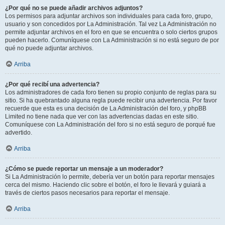
¿Por qué no se puede añadir archivos adjuntos?
Los permisos para adjuntar archivos son individuales para cada foro, grupo,
usuario y son concedidos por La Administración. Tal vez La Administración no
permite adjuntar archivos en el foro en que se encuentra o solo ciertos grupos
pueden hacerlo. Comuníquese con La Administración si no está seguro de por
qué no puede adjuntar archivos.
Arriba
¿Por qué recibí una advertencia?
Los administradores de cada foro tienen su propio conjunto de reglas para su
sitio. Si ha quebrantado alguna regla puede recibir una advertencia. Por favor
recuerde que esta es una decisión de La Administración del foro, y phpBB
Limited no tiene nada que ver con las advertencias dadas en este sitio.
Comuníquese con La Administración del foro si no está seguro de porqué fue
advertido.
Arriba
¿Cómo se puede reportar un mensaje a un moderador?
Si La Administración lo permite, debería ver un botón para reportar mensajes
cerca del mismo. Haciendo clic sobre el botón, el foro le llevará y guiará a
través de ciertos pasos necesarios para reportar el mensaje.
Arriba