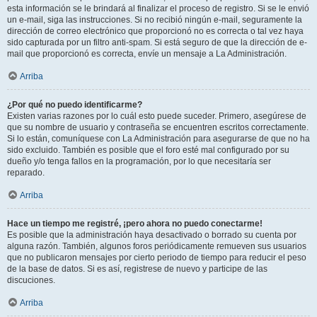
esta información se le brindará al finalizar el proceso de registro. Si se le envió
un e-mail, siga las instrucciones. Si no recibió ningún e-mail, seguramente la
dirección de correo electrónico que proporcionó no es correcta o tal vez haya
sido capturada por un filtro anti-spam. Si está seguro de que la dirección de e-
mail que proporcionó es correcta, envíe un mensaje a La Administración.
Arriba
¿Por qué no puedo identificarme?
Existen varias razones por lo cuál esto puede suceder. Primero, asegúrese de
que su nombre de usuario y contraseña se encuentren escritos correctamente.
Si lo están, comuníquese con La Administración para asegurarse de que no ha
sido excluido. También es posible que el foro esté mal configurado por su
dueño y/o tenga fallos en la programación, por lo que necesitaría ser
reparado.
Arriba
Hace un tiempo me registré, ¡pero ahora no puedo conectarme!
Es posible que la administración haya desactivado o borrado su cuenta por
alguna razón. También, algunos foros periódicamente remueven sus usuarios
que no publicaron mensajes por cierto periodo de tiempo para reducir el peso
de la base de datos. Si es así, registrese de nuevo y participe de las
discuciones.
Arriba