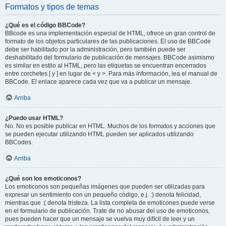
Formatos y tipos de temas
¿Qué es el código BBCode?
BBcode es una implementación especial de HTML, ofrece un gran control de
formato de los objetos particulares de las publicaciones. El uso de BBCode
debe ser habilitado por la administración, pero también puede ser
deshabilitado del formulario de publicación de mensajes. BBCode asimismo
es similar en estilo al HTML, pero las etiquetas se encuentran encerrados
entre corchetes [ y ] en lugar de < y >. Para más información, lea el manual de
BBCode. El enlace aparece cada vez que va a publicar un mensaje.
Arriba
¿Puedo usar HTML?
No. No es posible publicar en HTML. Muchos de los formatos y acciones que
se pueden ejecutar utilizando HTML pueden ser aplicados utilizando
BBCodes.
Arriba
¿Qué son los emoticonos?
Los emoticonos son pequeñas imágenes que pueden ser utilizadas para
expresar un sentimiento con un pequeño código, e.j. :) denota felicidad,
mientras que :( denota tristeza. La lista completa de emoticones puede verse
en el formulario de publicación. Trate de no abusar del uso de emoticonos,
pues pueden hacer que un mensaje se vuelva muy difícil de leer y un