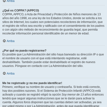
Arriba
¿Qué es COPPA? (APPCO)
COPPA, APPCO, o Acta de Privacidad y Protección de Niños menores de 13
años del año 1998, es una ley de los Estados Unidos, donde se solicita a los
sitios de Internet, los cuales son potenciales recolectores de información, que
el registro de niños sea escrito y ratificado con el consentimiento de los padres
o con algún otro método de reconocimiento de guardia legal, que permita
recolectar información personal identificable de un menor de edad.
Arriba
¿Por qué no puedo registrarme?
Es posible que La Administración del sitio haya baneado su dirección IP o que
el nombre de usuario con el que está intentando registrarse, esté
deshabilitado. También puede estar deshabilitado el registro de nuevos
usuarios. Póngase en contacto con La Administración del sitio.
Arriba
Me he registrado ¡y no me puedo identificar!
Primero, verifique su nombre de usuario y contraseña. Si todo está correcto,
hay dos posibles razones. Si el Sistema de Protección Infantil (APPCO) está
activado y cuando se registró eligió la opción
Soy menor de 13 años
entonces
tendrá que seguir algunas instrucciones que se le darán para activar la
cuenta. Algunos foros disponen que las cuentas deben ser activadas, ya sea
por usted mismo o por La Administración, antes de que pueda identificarse;