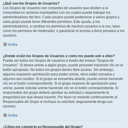
¿Qué son los Grupos de Usuarios?
Los Grupos de Usuarios son conjuntos de usuarios que dividen a la
comunidad en sectores manejables con los cuales puede trabajar los
administradores del foro. Cada usuario puede pertenecer a varios grupos y
cada grupo puede tener diferentes permisos. Esto ayuda, a los
administradores, a cambiar los permisos de muchos usuarios a la vez, tales
como los permisos de moderador, o garantizar el acceso a foros privados a los
usuarios.
Arriba
¿Donde están los Grupos de Usuarios y como me puedo unir a ellos?
Puede ver todos los Grupos de usuarios a través del enlace “Grupos de
Usuarios”. Si desea unirse a algún grupo, puede proceder haciendo clic en el
botón apropiado. No todos los grupos tienen libre acceso. Sin embargo,
algunos requieren aprobación para poder unirse, otros están cerrados y
algunos son ocultos. Si el grupo se encuentra abierto, puede unirse haciendo
clic en el botón correspondiente. Si el grupo requiere de aprobación para
unirse, puede solicitar unirse haciendo clic en el botón correspondiente. El
responsable del grupo deberá aprobar su solicitud y seguramente le
preguntará por qué desea hacerlo. Por favor no moleste continuamente al
Responsable de Grupo si rechaza su solicitud; seguramente tenga sus
razones.
Arriba
¿Cómo me convierto en Responsable del Grupo?