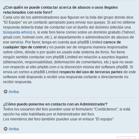
¿Con quién se puede contactar acerca de abusos o usos ilegales
relacionados con este foro?
Cada uno de los administradores que figuran en la lista del grupo donde dice
“El Equipo” es un contacto apropiado para enviar sus quejas. Si así no obtiene
respuesta debería tratar de contactar con el dueño del dominio (efectúe una
búsqueda whois
) o, si este foro tiene correo sobre un dominio gratuito (Yahoo!,
gmail.com, hotmail.com, etc.), al departamento o administración de abusos de
ese servicio. Por favor, tenga en cuenta que phpBB Limited
carece de
cualquier tipo de control
y no puede ser de ninguna manera responsable
sobre cómo, dónde o por quién es usado este sistema de foros. No tiene
ningún sentido contactar con phpBB Limited en relación a asuntos legales
(difamación, responsabilidad, deformación de comentarios, etc.) que no sean
con respecto al sitio phpbb.com o la discreción misma del software phpBB. Si
envia un correo a phpBB Limited
respecto del uso de terceras partes
de este
software esté dispuesto a recibir una respuesta cortante o directamente no
recibir respuesta.
Arriba
¿Cómo puedo ponerme en contacto con un Administrador?
Todos los usuarios del foro pueden usar el formulario “Contáctenos”, si está
opción ha sido habilitada por el Administrador del foro.
Los miembros del foro también pueden usar el enlace “El equipo”.
Arriba