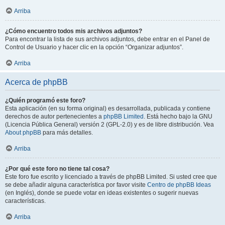
Arriba
¿Cómo encuentro todos mis archivos adjuntos?
Para encontrar la lista de sus archivos adjuntos, debe entrar en el Panel de
Control de Usuario y hacer clic en la opción “Organizar adjuntos”.
Arriba
Acerca de phpBB
¿Quién programó este foro?
Esta aplicación (en su forma original) es desarrollada, publicada y contiene
derechos de autor pertenecientes a
phpBB Limited
. Está hecho bajo la GNU
(Licencia Pública General) versión 2 (GPL-2.0) y es de libre distribución. Vea
About phpBB
para más detalles.
Arriba
¿Por qué este foro no tiene tal cosa?
Este foro fue escrito y licenciado a través de phpBB Limited. Si usted cree que
se debe añadir alguna característica por favor visite
Centro de phpBB Ideas
(en Inglés), donde se puede votar en ideas existentes o sugerir nuevas
características.
Arriba