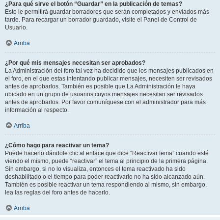
¿Para qué sirve el botón “Guardar” en la publicación de temas?
Esto le permitirá guardar borradores que serán completados y enviados más
tarde. Para recargar un borrador guardado, visite el Panel de Control de
Usuario.
Arriba
¿Por qué mis mensajes necesitan ser aprobados?
La Administración del foro tal vez ha decidido que los mensajes publicados en
el foro, en el que estas intentando publicar mensajes, necesiten ser revisados
antes de aprobarlos. También es posible que La Administración le haya
ubicado en un grupo de usuarios cuyos mensajes necesitan ser revisados
antes de aprobarlos. Por favor comuníquese con el administrador para más
información al respecto.
Arriba
¿Cómo hago para reactivar un tema?
Puede hacerlo dándole clic al enlace que dice “Reactivar tema” cuando esté
viendo el mismo, puede “reactivar” el tema al principio de la primera página.
Sin embargo, si no lo visualiza, entonces el tema reactivado ha sido
deshabilitado o el tiempo para poder reactivarlo no ha sido alcanzado aún.
También es posible reactivar un tema respondiendo al mismo, sin embargo,
lea las reglas del foro antes de hacerlo.
Arriba