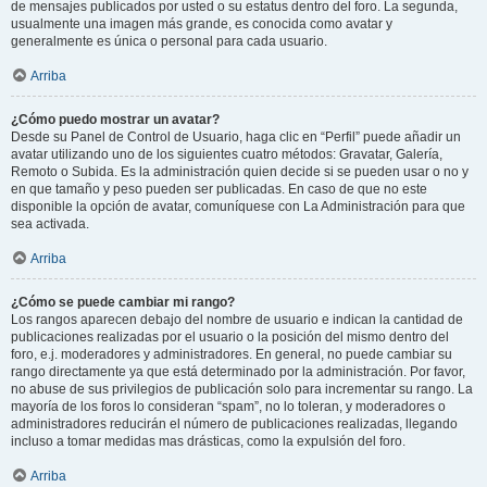
de mensajes publicados por usted o su estatus dentro del foro. La segunda,
usualmente una imagen más grande, es conocida como avatar y
generalmente es única o personal para cada usuario.
Arriba
¿Cómo puedo mostrar un avatar?
Desde su Panel de Control de Usuario, haga clic en “Perfil” puede añadir un
avatar utilizando uno de los siguientes cuatro métodos: Gravatar, Galería,
Remoto o Subida. Es la administración quien decide si se pueden usar o no y
en que tamaño y peso pueden ser publicadas. En caso de que no este
disponible la opción de avatar, comuníquese con La Administración para que
sea activada.
Arriba
¿Cómo se puede cambiar mi rango?
Los rangos aparecen debajo del nombre de usuario e indican la cantidad de
publicaciones realizadas por el usuario o la posición del mismo dentro del
foro, e.j. moderadores y administradores. En general, no puede cambiar su
rango directamente ya que está determinado por la administración. Por favor,
no abuse de sus privilegios de publicación solo para incrementar su rango. La
mayoría de los foros lo consideran “spam”, no lo toleran, y moderadores o
administradores reducirán el número de publicaciones realizadas, llegando
incluso a tomar medidas mas drásticas, como la expulsión del foro.
Arriba