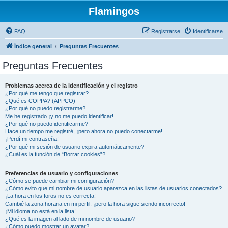
Flamingos
FAQ
Registrarse
Identificarse
Índice general
Preguntas Frecuentes
Preguntas Frecuentes
Problemas acerca de la identificación y el registro
¿Por qué me tengo que registrar?
¿Qué es COPPA? (APPCO)
¿Por qué no puedo registrarme?
Me he registrado ¡y no me puedo identificar!
¿Por qué no puedo identificarme?
Hace un tiempo me registré, ¡pero ahora no puedo conectarme!
¡Perdí mi contraseña!
¿Por qué mi sesión de usuario expira automáticamente?
¿Cuál es la función de “Borrar cookies”?
Preferencias de usuario y configuraciones
¿Cómo se puede cambiar mi configuración?
¿Cómo evito que mi nombre de usuario aparezca en las listas de usuarios conectados?
¡La hora en los foros no es correcta!
Cambié la zona horaria en mi perfil, ¡pero la hora sigue siendo incorrecto!
¡Mi idioma no está en la lista!
¿Qué es la imagen al lado de mi nombre de usuario?
¿Cómo puedo mostrar un avatar?