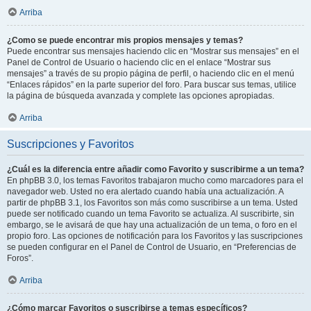
Arriba
¿Como se puede encontrar mis propios mensajes y temas?
Puede encontrar sus mensajes haciendo clic en “Mostrar sus mensajes” en el
Panel de Control de Usuario o haciendo clic en el enlace “Mostrar sus
mensajes” a través de su propio página de perfil, o haciendo clic en el menú
“Enlaces rápidos” en la parte superior del foro. Para buscar sus temas, utilice
la página de búsqueda avanzada y complete las opciones apropiadas.
Arriba
Suscripciones y Favoritos
¿Cuál es la diferencia entre añadir como Favorito y suscribirme a un tema?
En phpBB 3.0, los temas Favoritos trabajaron mucho como marcadores para el
navegador web. Usted no era alertado cuando había una actualización. A
partir de phpBB 3.1, los Favoritos son más como suscribirse a un tema. Usted
puede ser notificado cuando un tema Favorito se actualiza. Al suscribirte, sin
embargo, se le avisará de que hay una actualización de un tema, o foro en el
propio foro. Las opciones de notificación para los Favoritos y las suscripciones
se pueden configurar en el Panel de Control de Usuario, en “Preferencias de
Foros”.
Arriba
¿Cómo marcar Favoritos o suscribirse a temas específicos?