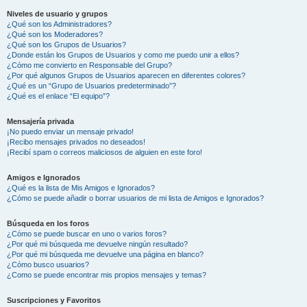
Niveles de usuario y grupos
¿Qué son los Administradores?
¿Qué son los Moderadores?
¿Qué son los Grupos de Usuarios?
¿Donde están los Grupos de Usuarios y como me puedo unir a ellos?
¿Cómo me convierto en Responsable del Grupo?
¿Por qué algunos Grupos de Usuarios aparecen en diferentes colores?
¿Qué es un “Grupo de Usuarios predeterminado”?
¿Qué es el enlace “El equipo”?
Mensajería privada
¡No puedo enviar un mensaje privado!
¡Recibo mensajes privados no deseados!
¡Recibí spam o correos maliciosos de alguien en este foro!
Amigos e Ignorados
¿Qué es la lista de Mis Amigos e Ignorados?
¿Cómo se puede añadir o borrar usuarios de mi lista de Amigos e Ignorados?
Búsqueda en los foros
¿Cómo se puede buscar en uno o varios foros?
¿Por qué mi búsqueda me devuelve ningún resultado?
¿Por qué mi búsqueda me devuelve una página en blanco?
¿Cómo busco usuarios?
¿Como se puede encontrar mis propios mensajes y temas?
Suscripciones y Favoritos