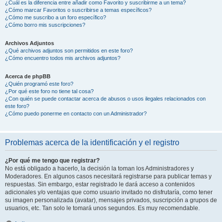
¿Cuál es la diferencia entre añadir como Favorito y suscribirme a un tema?
¿Cómo marcar Favoritos o suscribirse a temas específicos?
¿Cómo me suscribo a un foro específico?
¿Cómo borro mis suscripciones?
Archivos Adjuntos
¿Qué archivos adjuntos son permitidos en este foro?
¿Cómo encuentro todos mis archivos adjuntos?
Acerca de phpBB
¿Quién programó este foro?
¿Por qué este foro no tiene tal cosa?
¿Con quién se puede contactar acerca de abusos o usos ilegales relacionados con
este foro?
¿Cómo puedo ponerme en contacto con un Administrador?
Problemas acerca de la identificación y el registro
¿Por qué me tengo que registrar?
No está obligado a hacerlo, la decisión la toman los Administradores y
Moderadores. En algunos casos necesitará registrarse para publicar temas y
respuestas. Sin embargo, estar registrado le dará acceso a contenidos
adicionales y/o ventajas que como usuario invitado no disfrutaría, como tener
su imagen personalizada (avatar), mensajes privados, suscripción a grupos de
usuarios, etc. Tan solo le tomará unos segundos. Es muy recomendable.