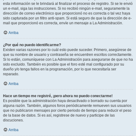
esta información se le brindará al finalizar el proceso de registro. Si se le envió
un e-mail, siga las instrucciones. Si no recibió ningún e-mail, seguramente la
dirección de correo electrónico que proporcionó no es correcta o tal vez haya
sido capturada por un filtro anti-spam. Si está seguro de que la dirección de e-
mail que proporcionó es correcta, envíe un mensaje a La Administración.
Arriba
¿Por qué no puedo identificarme?
Existen varias razones por lo cuál esto puede suceder. Primero, asegúrese de
que su nombre de usuario y contraseña se encuentren escritos correctamente.
Si lo están, comuníquese con La Administración para asegurarse de que no ha
sido excluido. También es posible que el foro esté mal configurado por su
dueño y/o tenga fallos en la programación, por lo que necesitaría ser
reparado.
Arriba
Hace un tiempo me registré, ¡pero ahora no puedo conectarme!
Es posible que la administración haya desactivado o borrado su cuenta por
alguna razón. También, algunos foros periódicamente remueven sus usuarios
que no publicaron mensajes por cierto periodo de tiempo para reducir el peso
de la base de datos. Si es así, registrese de nuevo y participe de las
discuciones.
Arriba