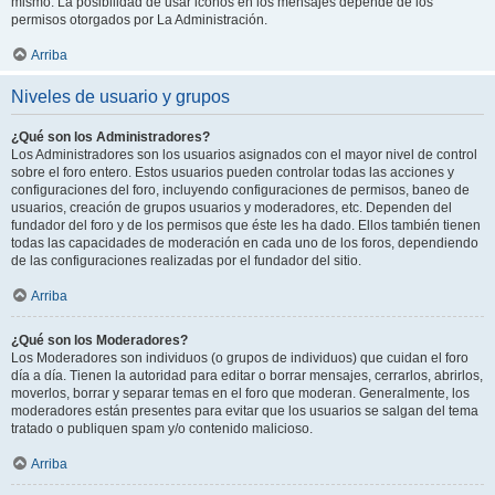
mismo. La posibilidad de usar iconos en los mensajes depende de los
permisos otorgados por La Administración.
Arriba
Niveles de usuario y grupos
¿Qué son los Administradores?
Los Administradores son los usuarios asignados con el mayor nivel de control
sobre el foro entero. Estos usuarios pueden controlar todas las acciones y
configuraciones del foro, incluyendo configuraciones de permisos, baneo de
usuarios, creación de grupos usuarios y moderadores, etc. Dependen del
fundador del foro y de los permisos que éste les ha dado. Ellos también tienen
todas las capacidades de moderación en cada uno de los foros, dependiendo
de las configuraciones realizadas por el fundador del sitio.
Arriba
¿Qué son los Moderadores?
Los Moderadores son individuos (o grupos de individuos) que cuidan el foro
día a día. Tienen la autoridad para editar o borrar mensajes, cerrarlos, abrirlos,
moverlos, borrar y separar temas en el foro que moderan. Generalmente, los
moderadores están presentes para evitar que los usuarios se salgan del tema
tratado o publiquen spam y/o contenido malicioso.
Arriba