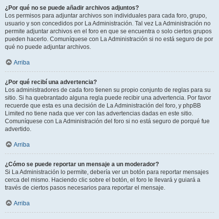
¿Por qué no se puede añadir archivos adjuntos?
Los permisos para adjuntar archivos son individuales para cada foro, grupo,
usuario y son concedidos por La Administración. Tal vez La Administración no
permite adjuntar archivos en el foro en que se encuentra o solo ciertos grupos
pueden hacerlo. Comuníquese con La Administración si no está seguro de por
qué no puede adjuntar archivos.
Arriba
¿Por qué recibí una advertencia?
Los administradores de cada foro tienen su propio conjunto de reglas para su
sitio. Si ha quebrantado alguna regla puede recibir una advertencia. Por favor
recuerde que esta es una decisión de La Administración del foro, y phpBB
Limited no tiene nada que ver con las advertencias dadas en este sitio.
Comuníquese con La Administración del foro si no está seguro de porqué fue
advertido.
Arriba
¿Cómo se puede reportar un mensaje a un moderador?
Si La Administración lo permite, debería ver un botón para reportar mensajes
cerca del mismo. Haciendo clic sobre el botón, el foro le llevará y guiará a
través de ciertos pasos necesarios para reportar el mensaje.
Arriba