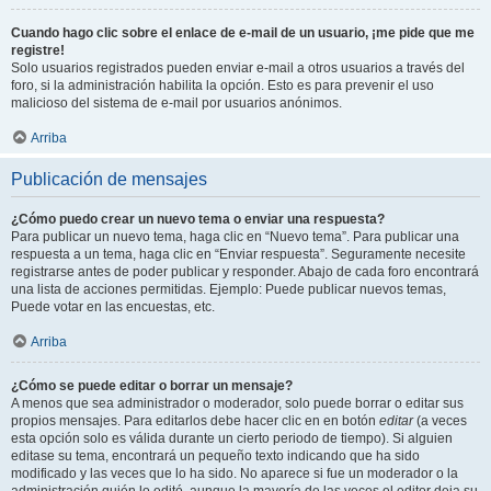
Cuando hago clic sobre el enlace de e-mail de un usuario, ¡me pide que me
registre!
Solo usuarios registrados pueden enviar e-mail a otros usuarios a través del
foro, si la administración habilita la opción. Esto es para prevenir el uso
malicioso del sistema de e-mail por usuarios anónimos.
Arriba
Publicación de mensajes
¿Cómo puedo crear un nuevo tema o enviar una respuesta?
Para publicar un nuevo tema, haga clic en “Nuevo tema”. Para publicar una
respuesta a un tema, haga clic en “Enviar respuesta”. Seguramente necesite
registrarse antes de poder publicar y responder. Abajo de cada foro encontrará
una lista de acciones permitidas. Ejemplo: Puede publicar nuevos temas,
Puede votar en las encuestas, etc.
Arriba
¿Cómo se puede editar o borrar un mensaje?
A menos que sea administrador o moderador, solo puede borrar o editar sus
propios mensajes. Para editarlos debe hacer clic en en botón
editar
(a veces
esta opción solo es válida durante un cierto periodo de tiempo). Si alguien
editase su tema, encontrará un pequeño texto indicando que ha sido
modificado y las veces que lo ha sido. No aparece si fue un moderador o la