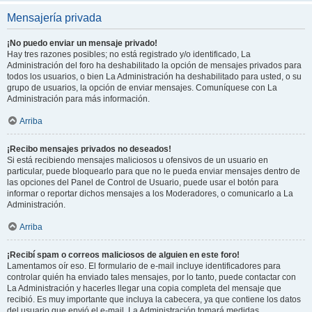
Mensajería privada
¡No puedo enviar un mensaje privado!
Hay tres razones posibles; no está registrado y/o identificado, La
Administración del foro ha deshabilitado la opción de mensajes privados para
todos los usuarios, o bien La Administración ha deshabilitado para usted, o su
grupo de usuarios, la opción de enviar mensajes. Comuníquese con La
Administración para más información.
Arriba
¡Recibo mensajes privados no deseados!
Si está recibiendo mensajes maliciosos u ofensivos de un usuario en
particular, puede bloquearlo para que no le pueda enviar mensajes dentro de
las opciones del Panel de Control de Usuario, puede usar el botón para
informar o reportar dichos mensajes a los Moderadores, o comunicarlo a La
Administración.
Arriba
¡Recibí spam o correos maliciosos de alguien en este foro!
Lamentamos oír eso. El formulario de e-mail incluye identificadores para
controlar quién ha enviado tales mensajes, por lo tanto, puede contactar con
La Administración y hacerles llegar una copia completa del mensaje que
recibió. Es muy importante que incluya la cabecera, ya que contiene los datos
del usuario que envió el e-mail. La Administración tomará medidas.