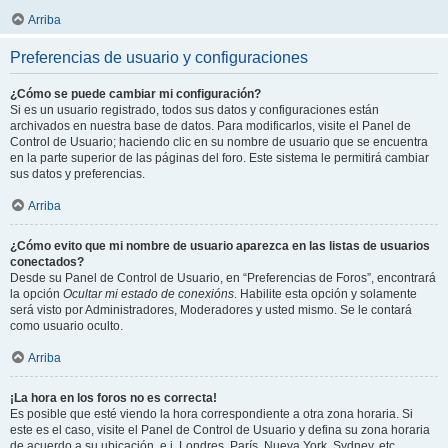
Arriba
Preferencias de usuario y configuraciones
¿Cómo se puede cambiar mi configuración?
Si es un usuario registrado, todos sus datos y configuraciones están
archivados en nuestra base de datos. Para modificarlos, visite el Panel de
Control de Usuario; haciendo clic en su nombre de usuario que se encuentra
en la parte superior de las páginas del foro. Este sistema le permitirá cambiar
sus datos y preferencias.
Arriba
¿Cómo evito que mi nombre de usuario aparezca en las listas de usuarios
conectados?
Desde su Panel de Control de Usuario, en “Preferencias de Foros”, encontrará
la opción
Ocultar mi estado de conexións
. Habilite esta opción y solamente
será visto por Administradores, Moderadores y usted mismo. Se le contará
como usuario oculto.
Arriba
¡La hora en los foros no es correcta!
Es posible que esté viendo la hora correspondiente a otra zona horaria. Si
este es el caso, visite el Panel de Control de Usuario y defina su zona horaria
de acuerdo a su ubicación, e.j. Londres, París, Nueva York, Sydney, etc.