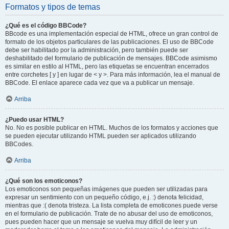
Formatos y tipos de temas
¿Qué es el código BBCode?
BBcode es una implementación especial de HTML, ofrece un gran control de
formato de los objetos particulares de las publicaciones. El uso de BBCode
debe ser habilitado por la administración, pero también puede ser
deshabilitado del formulario de publicación de mensajes. BBCode asimismo
es similar en estilo al HTML, pero las etiquetas se encuentran encerrados
entre corchetes [ y ] en lugar de < y >. Para más información, lea el manual de
BBCode. El enlace aparece cada vez que va a publicar un mensaje.
Arriba
¿Puedo usar HTML?
No. No es posible publicar en HTML. Muchos de los formatos y acciones que
se pueden ejecutar utilizando HTML pueden ser aplicados utilizando
BBCodes.
Arriba
¿Qué son los emoticonos?
Los emoticonos son pequeñas imágenes que pueden ser utilizadas para
expresar un sentimiento con un pequeño código, e.j. :) denota felicidad,
mientras que :( denota tristeza. La lista completa de emoticones puede verse
en el formulario de publicación. Trate de no abusar del uso de emoticonos,
pues pueden hacer que un mensaje se vuelva muy difícil de leer y un