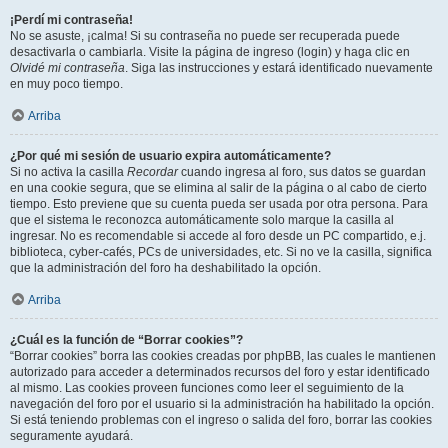
¡Perdí mi contraseña!
No se asuste, ¡calma! Si su contraseña no puede ser recuperada puede
desactivarla o cambiarla. Visite la página de ingreso (login) y haga clic en
Olvidé mi contraseña
. Siga las instrucciones y estará identificado nuevamente
en muy poco tiempo.
Arriba
¿Por qué mi sesión de usuario expira automáticamente?
Si no activa la casilla
Recordar
cuando ingresa al foro, sus datos se guardan
en una cookie segura, que se elimina al salir de la página o al cabo de cierto
tiempo. Esto previene que su cuenta pueda ser usada por otra persona. Para
que el sistema le reconozca automáticamente solo marque la casilla al
ingresar. No es recomendable si accede al foro desde un PC compartido, e.j.
biblioteca, cyber-cafés, PCs de universidades, etc. Si no ve la casilla, significa
que la administración del foro ha deshabilitado la opción.
Arriba
¿Cuál es la función de “Borrar cookies”?
“Borrar cookies” borra las cookies creadas por phpBB, las cuales le mantienen
autorizado para acceder a determinados recursos del foro y estar identificado
al mismo. Las cookies proveen funciones como leer el seguimiento de la
navegación del foro por el usuario si la administración ha habilitado la opción.
Si está teniendo problemas con el ingreso o salida del foro, borrar las cookies
seguramente ayudará.