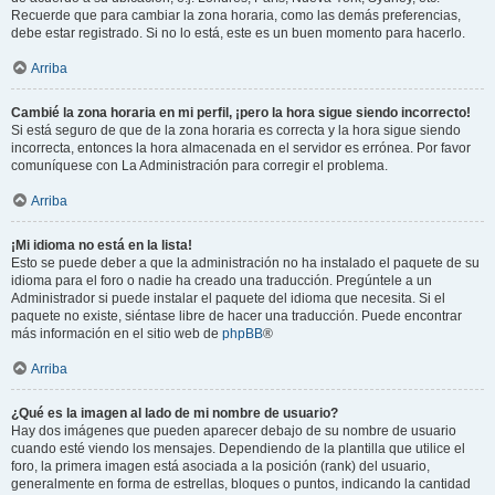
Recuerde que para cambiar la zona horaria, como las demás preferencias,
debe estar registrado. Si no lo está, este es un buen momento para hacerlo.
Arriba
Cambié la zona horaria en mi perfil, ¡pero la hora sigue siendo incorrecto!
Si está seguro de que de la zona horaria es correcta y la hora sigue siendo
incorrecta, entonces la hora almacenada en el servidor es errónea. Por favor
comuníquese con La Administración para corregir el problema.
Arriba
¡Mi idioma no está en la lista!
Esto se puede deber a que la administración no ha instalado el paquete de su
idioma para el foro o nadie ha creado una traducción. Pregúntele a un
Administrador si puede instalar el paquete del idioma que necesita. Si el
paquete no existe, siéntase libre de hacer una traducción. Puede encontrar
más información en el sitio web de
phpBB
®
Arriba
¿Qué es la imagen al lado de mi nombre de usuario?
Hay dos imágenes que pueden aparecer debajo de su nombre de usuario
cuando esté viendo los mensajes. Dependiendo de la plantilla que utilice el
foro, la primera imagen está asociada a la posición (rank) del usuario,
generalmente en forma de estrellas, bloques o puntos, indicando la cantidad