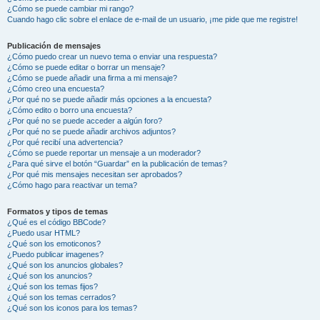
¿Cómo se puede cambiar mi rango?
Cuando hago clic sobre el enlace de e-mail de un usuario, ¡me pide que me registre!
Publicación de mensajes
¿Cómo puedo crear un nuevo tema o enviar una respuesta?
¿Cómo se puede editar o borrar un mensaje?
¿Cómo se puede añadir una firma a mi mensaje?
¿Cómo creo una encuesta?
¿Por qué no se puede añadir más opciones a la encuesta?
¿Cómo edito o borro una encuesta?
¿Por qué no se puede acceder a algún foro?
¿Por qué no se puede añadir archivos adjuntos?
¿Por qué recibí una advertencia?
¿Cómo se puede reportar un mensaje a un moderador?
¿Para qué sirve el botón “Guardar” en la publicación de temas?
¿Por qué mis mensajes necesitan ser aprobados?
¿Cómo hago para reactivar un tema?
Formatos y tipos de temas
¿Qué es el código BBCode?
¿Puedo usar HTML?
¿Qué son los emoticonos?
¿Puedo publicar imagenes?
¿Qué son los anuncios globales?
¿Qué son los anuncios?
¿Qué son los temas fijos?
¿Qué son los temas cerrados?
¿Qué son los iconos para los temas?