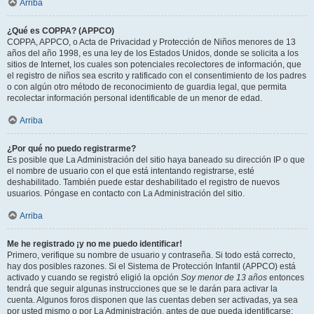
Arriba
¿Qué es COPPA? (APPCO)
COPPA, APPCO, o Acta de Privacidad y Protección de Niños menores de 13
años del año 1998, es una ley de los Estados Unidos, donde se solicita a los
sitios de Internet, los cuales son potenciales recolectores de información, que
el registro de niños sea escrito y ratificado con el consentimiento de los padres
o con algún otro método de reconocimiento de guardia legal, que permita
recolectar información personal identificable de un menor de edad.
Arriba
¿Por qué no puedo registrarme?
Es posible que La Administración del sitio haya baneado su dirección IP o que
el nombre de usuario con el que está intentando registrarse, esté
deshabilitado. También puede estar deshabilitado el registro de nuevos
usuarios. Póngase en contacto con La Administración del sitio.
Arriba
Me he registrado ¡y no me puedo identificar!
Primero, verifique su nombre de usuario y contraseña. Si todo está correcto,
hay dos posibles razones. Si el Sistema de Protección Infantil (APPCO) está
activado y cuando se registró eligió la opción
Soy menor de 13 años
entonces
tendrá que seguir algunas instrucciones que se le darán para activar la
cuenta. Algunos foros disponen que las cuentas deben ser activadas, ya sea
por usted mismo o por La Administración, antes de que pueda identificarse;