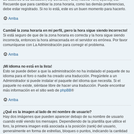
Recuerde que para cambiar la zona horaria, como las demás preferencias,
debe estar registrado. Si no lo está, este es un buen momento para hacerlo.
Arriba
Cambié la zona horaria en mi perfil, ¡pero la hora sigue siendo incorrecto!
Si está seguro de que de la zona horaria es correcta y la hora sigue siendo
incorrecta, entonces la hora almacenada en el servidor es errónea. Por favor
comuníquese con La Administración para corregir el problema.
Arriba
¡Mi idioma no está en la lista!
Esto se puede deber a que la administración no ha instalado el paquete de su
idioma para el foro o nadie ha creado una traducción. Pregúntele a un
Administrador si puede instalar el paquete del idioma que necesita. Si el
paquete no existe, siéntase libre de hacer una traducción. Puede encontrar
más información en el sitio web de
phpBB
®
Arriba
¿Qué es la imagen al lado de mi nombre de usuario?
Hay dos imágenes que pueden aparecer debajo de su nombre de usuario
cuando esté viendo los mensajes. Dependiendo de la plantilla que utilice el
foro, la primera imagen está asociada a la posición (rank) del usuario,
generalmente en forma de estrellas, bloques o puntos, indicando la cantidad