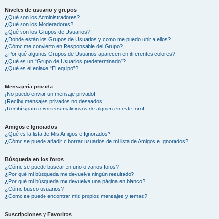
Niveles de usuario y grupos
¿Qué son los Administradores?
¿Qué son los Moderadores?
¿Qué son los Grupos de Usuarios?
¿Donde están los Grupos de Usuarios y como me puedo unir a ellos?
¿Cómo me convierto en Responsable del Grupo?
¿Por qué algunos Grupos de Usuarios aparecen en diferentes colores?
¿Qué es un “Grupo de Usuarios predeterminado”?
¿Qué es el enlace “El equipo”?
Mensajería privada
¡No puedo enviar un mensaje privado!
¡Recibo mensajes privados no deseados!
¡Recibí spam o correos maliciosos de alguien en este foro!
Amigos e Ignorados
¿Qué es la lista de Mis Amigos e Ignorados?
¿Cómo se puede añadir o borrar usuarios de mi lista de Amigos e Ignorados?
Búsqueda en los foros
¿Cómo se puede buscar en uno o varios foros?
¿Por qué mi búsqueda me devuelve ningún resultado?
¿Por qué mi búsqueda me devuelve una página en blanco?
¿Cómo busco usuarios?
¿Como se puede encontrar mis propios mensajes y temas?
Suscripciones y Favoritos