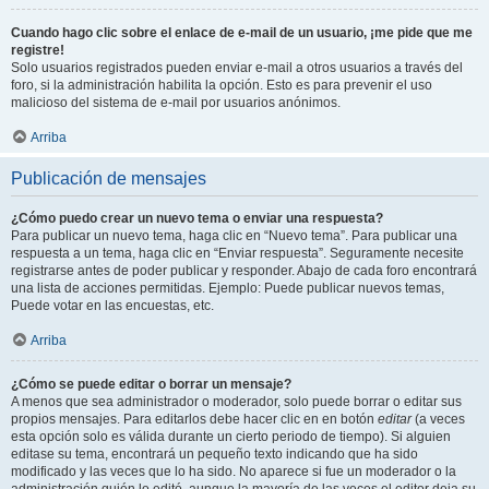
Cuando hago clic sobre el enlace de e-mail de un usuario, ¡me pide que me
registre!
Solo usuarios registrados pueden enviar e-mail a otros usuarios a través del
foro, si la administración habilita la opción. Esto es para prevenir el uso
malicioso del sistema de e-mail por usuarios anónimos.
Arriba
Publicación de mensajes
¿Cómo puedo crear un nuevo tema o enviar una respuesta?
Para publicar un nuevo tema, haga clic en “Nuevo tema”. Para publicar una
respuesta a un tema, haga clic en “Enviar respuesta”. Seguramente necesite
registrarse antes de poder publicar y responder. Abajo de cada foro encontrará
una lista de acciones permitidas. Ejemplo: Puede publicar nuevos temas,
Puede votar en las encuestas, etc.
Arriba
¿Cómo se puede editar o borrar un mensaje?
A menos que sea administrador o moderador, solo puede borrar o editar sus
propios mensajes. Para editarlos debe hacer clic en en botón
editar
(a veces
esta opción solo es válida durante un cierto periodo de tiempo). Si alguien
editase su tema, encontrará un pequeño texto indicando que ha sido
modificado y las veces que lo ha sido. No aparece si fue un moderador o la