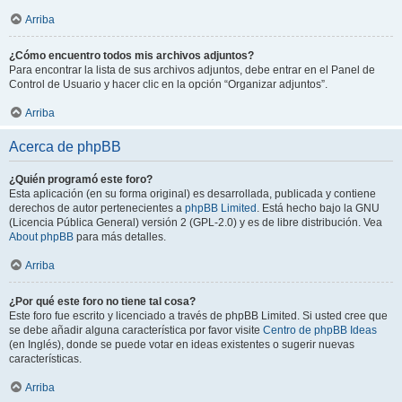
Arriba
¿Cómo encuentro todos mis archivos adjuntos?
Para encontrar la lista de sus archivos adjuntos, debe entrar en el Panel de
Control de Usuario y hacer clic en la opción “Organizar adjuntos”.
Arriba
Acerca de phpBB
¿Quién programó este foro?
Esta aplicación (en su forma original) es desarrollada, publicada y contiene
derechos de autor pertenecientes a
phpBB Limited
. Está hecho bajo la GNU
(Licencia Pública General) versión 2 (GPL-2.0) y es de libre distribución. Vea
About phpBB
para más detalles.
Arriba
¿Por qué este foro no tiene tal cosa?
Este foro fue escrito y licenciado a través de phpBB Limited. Si usted cree que
se debe añadir alguna característica por favor visite
Centro de phpBB Ideas
(en Inglés), donde se puede votar en ideas existentes o sugerir nuevas
características.
Arriba