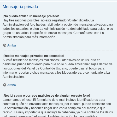
Mensajería privada
¡No puedo enviar un mensaje privado!
Hay tres razones posibles; no está registrado y/o identificado, La
Administración del foro ha deshabilitado la opción de mensajes privados para
todos los usuarios, o bien La Administración ha deshabilitado para usted, o su
grupo de usuarios, la opción de enviar mensajes. Comuníquese con La
Administración para más información.
Arriba
¡Recibo mensajes privados no deseados!
Si está recibiendo mensajes maliciosos u ofensivos de un usuario en
particular, puede bloquearlo para que no le pueda enviar mensajes dentro de
las opciones del Panel de Control de Usuario, puede usar el botón para
informar o reportar dichos mensajes a los Moderadores, o comunicarlo a La
Administración.
Arriba
¡Recibí spam o correos maliciosos de alguien en este foro!
Lamentamos oír eso. El formulario de e-mail incluye identificadores para
controlar quién ha enviado tales mensajes, por lo tanto, puede contactar con
La Administración y hacerles llegar una copia completa del mensaje que
recibió. Es muy importante que incluya la cabecera, ya que contiene los datos
del usuario que envió el e-mail. La Administración tomará medidas.