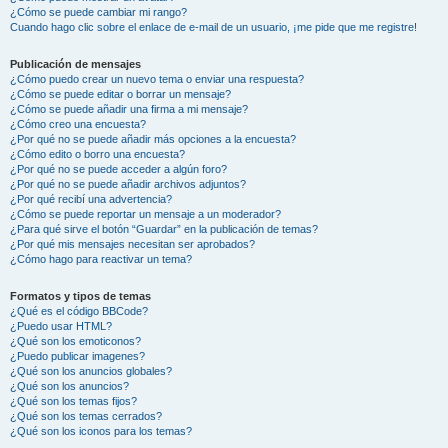
¿Cómo se puede cambiar mi rango?
Cuando hago clic sobre el enlace de e-mail de un usuario, ¡me pide que me registre!
Publicación de mensajes
¿Cómo puedo crear un nuevo tema o enviar una respuesta?
¿Cómo se puede editar o borrar un mensaje?
¿Cómo se puede añadir una firma a mi mensaje?
¿Cómo creo una encuesta?
¿Por qué no se puede añadir más opciones a la encuesta?
¿Cómo edito o borro una encuesta?
¿Por qué no se puede acceder a algún foro?
¿Por qué no se puede añadir archivos adjuntos?
¿Por qué recibí una advertencia?
¿Cómo se puede reportar un mensaje a un moderador?
¿Para qué sirve el botón “Guardar” en la publicación de temas?
¿Por qué mis mensajes necesitan ser aprobados?
¿Cómo hago para reactivar un tema?
Formatos y tipos de temas
¿Qué es el código BBCode?
¿Puedo usar HTML?
¿Qué son los emoticonos?
¿Puedo publicar imagenes?
¿Qué son los anuncios globales?
¿Qué son los anuncios?
¿Qué son los temas fijos?
¿Qué son los temas cerrados?
¿Qué son los iconos para los temas?