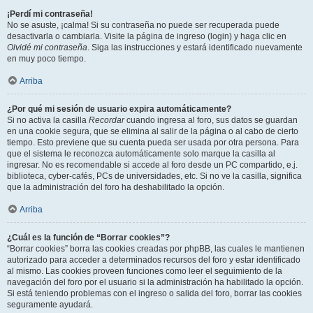
¡Perdí mi contraseña!
No se asuste, ¡calma! Si su contraseña no puede ser recuperada puede
desactivarla o cambiarla. Visite la página de ingreso (login) y haga clic en
Olvidé mi contraseña
. Siga las instrucciones y estará identificado nuevamente
en muy poco tiempo.
Arriba
¿Por qué mi sesión de usuario expira automáticamente?
Si no activa la casilla
Recordar
cuando ingresa al foro, sus datos se guardan
en una cookie segura, que se elimina al salir de la página o al cabo de cierto
tiempo. Esto previene que su cuenta pueda ser usada por otra persona. Para
que el sistema le reconozca automáticamente solo marque la casilla al
ingresar. No es recomendable si accede al foro desde un PC compartido, e.j.
biblioteca, cyber-cafés, PCs de universidades, etc. Si no ve la casilla, significa
que la administración del foro ha deshabilitado la opción.
Arriba
¿Cuál es la función de “Borrar cookies”?
“Borrar cookies” borra las cookies creadas por phpBB, las cuales le mantienen
autorizado para acceder a determinados recursos del foro y estar identificado
al mismo. Las cookies proveen funciones como leer el seguimiento de la
navegación del foro por el usuario si la administración ha habilitado la opción.
Si está teniendo problemas con el ingreso o salida del foro, borrar las cookies
seguramente ayudará.