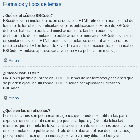
Formatos y tipos de temas
¿Qué es el código BBCode?
BBcode es una implementación especial de HTML, ofrece un gran control de
formato de los objetos particulares de las publicaciones. El uso de BBCode
debe ser habilitado por la administración, pero también puede ser
deshabilitado del formulario de publicación de mensajes. BBCode asimismo
es similar en estilo al HTML, pero las etiquetas se encuentran encerrados
entre corchetes [ y ] en lugar de < y >. Para más información, lea el manual de
BBCode. El enlace aparece cada vez que va a publicar un mensaje.
Arriba
¿Puedo usar HTML?
No. No es posible publicar en HTML. Muchos de los formatos y acciones que
se pueden ejecutar utilizando HTML pueden ser aplicados utilizando
BBCodes.
Arriba
¿Qué son los emoticonos?
Los emoticonos son pequeñas imágenes que pueden ser utilizadas para
expresar un sentimiento con un pequeño código, e.j. :) denota felicidad,
mientras que :( denota tristeza. La lista completa de emoticones puede verse
en el formulario de publicación. Trate de no abusar del uso de emoticonos,
pues pueden hacer que un mensaje se vuelva muy difícil de leer y un