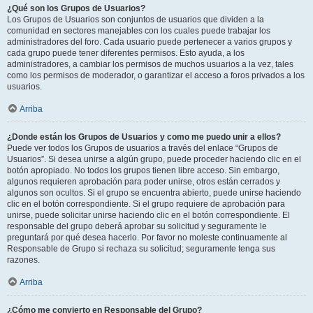
¿Qué son los Grupos de Usuarios?
Los Grupos de Usuarios son conjuntos de usuarios que dividen a la
comunidad en sectores manejables con los cuales puede trabajar los
administradores del foro. Cada usuario puede pertenecer a varios grupos y
cada grupo puede tener diferentes permisos. Esto ayuda, a los
administradores, a cambiar los permisos de muchos usuarios a la vez, tales
como los permisos de moderador, o garantizar el acceso a foros privados a los
usuarios.
Arriba
¿Donde están los Grupos de Usuarios y como me puedo unir a ellos?
Puede ver todos los Grupos de usuarios a través del enlace “Grupos de
Usuarios”. Si desea unirse a algún grupo, puede proceder haciendo clic en el
botón apropiado. No todos los grupos tienen libre acceso. Sin embargo,
algunos requieren aprobación para poder unirse, otros están cerrados y
algunos son ocultos. Si el grupo se encuentra abierto, puede unirse haciendo
clic en el botón correspondiente. Si el grupo requiere de aprobación para
unirse, puede solicitar unirse haciendo clic en el botón correspondiente. El
responsable del grupo deberá aprobar su solicitud y seguramente le
preguntará por qué desea hacerlo. Por favor no moleste continuamente al
Responsable de Grupo si rechaza su solicitud; seguramente tenga sus
razones.
Arriba
¿Cómo me convierto en Responsable del Grupo?