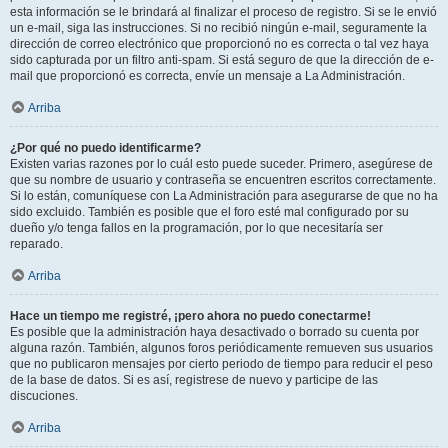
esta información se le brindará al finalizar el proceso de registro. Si se le envió
un e-mail, siga las instrucciones. Si no recibió ningún e-mail, seguramente la
dirección de correo electrónico que proporcionó no es correcta o tal vez haya
sido capturada por un filtro anti-spam. Si está seguro de que la dirección de e-
mail que proporcionó es correcta, envíe un mensaje a La Administración.
Arriba
¿Por qué no puedo identificarme?
Existen varias razones por lo cuál esto puede suceder. Primero, asegúrese de
que su nombre de usuario y contraseña se encuentren escritos correctamente.
Si lo están, comuníquese con La Administración para asegurarse de que no ha
sido excluido. También es posible que el foro esté mal configurado por su
dueño y/o tenga fallos en la programación, por lo que necesitaría ser
reparado.
Arriba
Hace un tiempo me registré, ¡pero ahora no puedo conectarme!
Es posible que la administración haya desactivado o borrado su cuenta por
alguna razón. También, algunos foros periódicamente remueven sus usuarios
que no publicaron mensajes por cierto periodo de tiempo para reducir el peso
de la base de datos. Si es así, registrese de nuevo y participe de las
discuciones.
Arriba