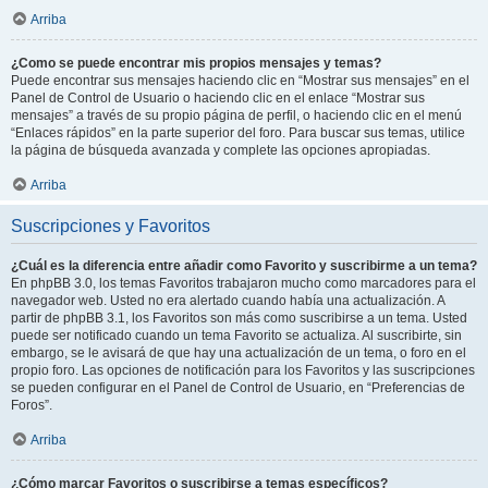
Arriba
¿Como se puede encontrar mis propios mensajes y temas?
Puede encontrar sus mensajes haciendo clic en “Mostrar sus mensajes” en el
Panel de Control de Usuario o haciendo clic en el enlace “Mostrar sus
mensajes” a través de su propio página de perfil, o haciendo clic en el menú
“Enlaces rápidos” en la parte superior del foro. Para buscar sus temas, utilice
la página de búsqueda avanzada y complete las opciones apropiadas.
Arriba
Suscripciones y Favoritos
¿Cuál es la diferencia entre añadir como Favorito y suscribirme a un tema?
En phpBB 3.0, los temas Favoritos trabajaron mucho como marcadores para el
navegador web. Usted no era alertado cuando había una actualización. A
partir de phpBB 3.1, los Favoritos son más como suscribirse a un tema. Usted
puede ser notificado cuando un tema Favorito se actualiza. Al suscribirte, sin
embargo, se le avisará de que hay una actualización de un tema, o foro en el
propio foro. Las opciones de notificación para los Favoritos y las suscripciones
se pueden configurar en el Panel de Control de Usuario, en “Preferencias de
Foros”.
Arriba
¿Cómo marcar Favoritos o suscribirse a temas específicos?