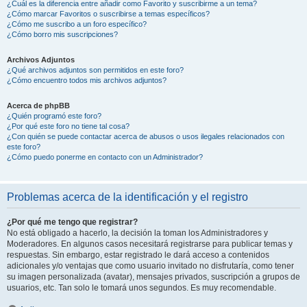
¿Cuál es la diferencia entre añadir como Favorito y suscribirme a un tema?
¿Cómo marcar Favoritos o suscribirse a temas específicos?
¿Cómo me suscribo a un foro específico?
¿Cómo borro mis suscripciones?
Archivos Adjuntos
¿Qué archivos adjuntos son permitidos en este foro?
¿Cómo encuentro todos mis archivos adjuntos?
Acerca de phpBB
¿Quién programó este foro?
¿Por qué este foro no tiene tal cosa?
¿Con quién se puede contactar acerca de abusos o usos ilegales relacionados con
este foro?
¿Cómo puedo ponerme en contacto con un Administrador?
Problemas acerca de la identificación y el registro
¿Por qué me tengo que registrar?
No está obligado a hacerlo, la decisión la toman los Administradores y
Moderadores. En algunos casos necesitará registrarse para publicar temas y
respuestas. Sin embargo, estar registrado le dará acceso a contenidos
adicionales y/o ventajas que como usuario invitado no disfrutaría, como tener
su imagen personalizada (avatar), mensajes privados, suscripción a grupos de
usuarios, etc. Tan solo le tomará unos segundos. Es muy recomendable.