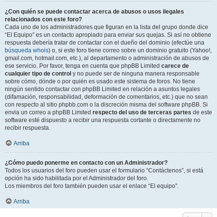
¿Con quién se puede contactar acerca de abusos o usos ilegales
relacionados con este foro?
Cada uno de los administradores que figuran en la lista del grupo donde dice
“El Equipo” es un contacto apropiado para enviar sus quejas. Si así no obtiene
respuesta debería tratar de contactar con el dueño del dominio (efectúe una
búsqueda whois
) o, si este foro tiene correo sobre un dominio gratuito (Yahoo!,
gmail.com, hotmail.com, etc.), al departamento o administración de abusos de
ese servicio. Por favor, tenga en cuenta que phpBB Limited
carece de
cualquier tipo de control
y no puede ser de ninguna manera responsable
sobre cómo, dónde o por quién es usado este sistema de foros. No tiene
ningún sentido contactar con phpBB Limited en relación a asuntos legales
(difamación, responsabilidad, deformación de comentarios, etc.) que no sean
con respecto al sitio phpbb.com o la discreción misma del software phpBB. Si
envia un correo a phpBB Limited
respecto del uso de terceras partes
de este
software esté dispuesto a recibir una respuesta cortante o directamente no
recibir respuesta.
Arriba
¿Cómo puedo ponerme en contacto con un Administrador?
Todos los usuarios del foro pueden usar el formulario “Contáctenos”, si está
opción ha sido habilitada por el Administrador del foro.
Los miembros del foro también pueden usar el enlace “El equipo”.
Arriba