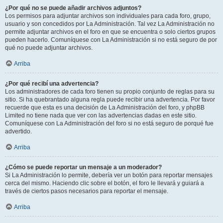
¿Por qué no se puede añadir archivos adjuntos?
Los permisos para adjuntar archivos son individuales para cada foro, grupo,
usuario y son concedidos por La Administración. Tal vez La Administración no
permite adjuntar archivos en el foro en que se encuentra o solo ciertos grupos
pueden hacerlo. Comuníquese con La Administración si no está seguro de por
qué no puede adjuntar archivos.
Arriba
¿Por qué recibí una advertencia?
Los administradores de cada foro tienen su propio conjunto de reglas para su
sitio. Si ha quebrantado alguna regla puede recibir una advertencia. Por favor
recuerde que esta es una decisión de La Administración del foro, y phpBB
Limited no tiene nada que ver con las advertencias dadas en este sitio.
Comuníquese con La Administración del foro si no está seguro de porqué fue
advertido.
Arriba
¿Cómo se puede reportar un mensaje a un moderador?
Si La Administración lo permite, debería ver un botón para reportar mensajes
cerca del mismo. Haciendo clic sobre el botón, el foro le llevará y guiará a
través de ciertos pasos necesarios para reportar el mensaje.
Arriba