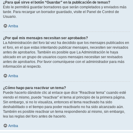
¿Para qué sirve el botón “Guardar” en la publicación de temas?
Esto le permitirá guardar borradores que serán completados y enviados más
tarde. Para recargar un borrador guardado, visite el Panel de Control de
Usuario.
Arriba
¿Por qué mis mensajes necesitan ser aprobados?
La Administración del foro tal vez ha decidido que los mensajes publicados en
el foro, en el que estas intentando publicar mensajes, necesiten ser revisados
antes de aprobarlos. También es posible que La Administración le haya
ubicado en un grupo de usuarios cuyos mensajes necesitan ser revisados
antes de aprobarlos. Por favor comuníquese con el administrador para más
información al respecto.
Arriba
¿Cómo hago para reactivar un tema?
Puede hacerlo dándole clic al enlace que dice “Reactivar tema” cuando esté
viendo el mismo, puede “reactivar” el tema al principio de la primera página.
Sin embargo, si no lo visualiza, entonces el tema reactivado ha sido
deshabilitado o el tiempo para poder reactivarlo no ha sido alcanzado aún.
También es posible reactivar un tema respondiendo al mismo, sin embargo,
lea las reglas del foro antes de hacerlo.
Arriba