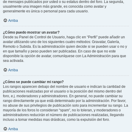
de mensajes publicados por usted o su estatus dentro del foro. La segunda,
usualmente una imagen más grande, es conocida como avatar y
generalmente es única o personal para cada usuario.
Arriba
¿Cómo puedo mostrar un avatar?
Desde su Panel de Control de Usuario, haga clic en “Perfil” puede añadir un
avatar utilizando uno de los siguientes cuatro métodos: Gravatar, Galería,
Remoto o Subida. Es la administración quien decide si se pueden usar o no y
en que tamaño y peso pueden ser publicadas. En caso de que no este
disponible la opción de avatar, comuníquese con La Administración para que
sea activada.
Arriba
¿Cómo se puede cambiar mi rango?
Los rangos aparecen debajo del nombre de usuario e indican la cantidad de
publicaciones realizadas por el usuario o la posición del mismo dentro del
foro, e.j. moderadores y administradores. En general, no puede cambiar su
rango directamente ya que está determinado por la administración. Por favor,
no abuse de sus privilegios de publicación solo para incrementar su rango. La
mayoría de los foros lo consideran “spam”, no lo toleran, y moderadores o
administradores reducirán el número de publicaciones realizadas, llegando
incluso a tomar medidas mas drásticas, como la expulsión del foro.
Arriba