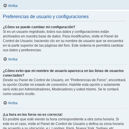
Arriba
Preferencias de usuario y configuraciones
¿Cómo se puede cambiar mi configuración?
Si es un usuario registrado, todos sus datos y configuraciones están
archivados en nuestra base de datos. Para modificarlos, visite el Panel de
Control de Usuario; haciendo clic en su nombre de usuario que se encuentra
en la parte superior de las páginas del foro. Este sistema le permitirá cambiar
sus datos y preferencias.
Arriba
¿Cómo evito que mi nombre de usuario aparezca en las listas de usuarios
conectados?
Desde su Panel de Control de Usuario, en “Preferencias de Foros”, encontrará
la opción
Ocultar mi estado de conexións
. Habilite esta opción y solamente
será visto por Administradores, Moderadores y usted mismo. Se le contará
como usuario oculto.
Arriba
¡La hora en los foros no es correcta!
Es posible que esté viendo la hora correspondiente a otra zona horaria. Si
este es el caso, visite el Panel de Control de Usuario y defina su zona horaria
de acuerdo a su ubicación, e.j. Londres, París, Nueva York, Sydney, etc.