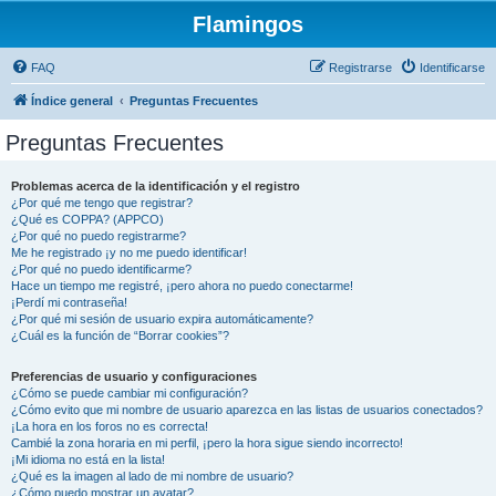
Flamingos
FAQ
Registrarse
Identificarse
Índice general
Preguntas Frecuentes
Preguntas Frecuentes
Problemas acerca de la identificación y el registro
¿Por qué me tengo que registrar?
¿Qué es COPPA? (APPCO)
¿Por qué no puedo registrarme?
Me he registrado ¡y no me puedo identificar!
¿Por qué no puedo identificarme?
Hace un tiempo me registré, ¡pero ahora no puedo conectarme!
¡Perdí mi contraseña!
¿Por qué mi sesión de usuario expira automáticamente?
¿Cuál es la función de “Borrar cookies”?
Preferencias de usuario y configuraciones
¿Cómo se puede cambiar mi configuración?
¿Cómo evito que mi nombre de usuario aparezca en las listas de usuarios conectados?
¡La hora en los foros no es correcta!
Cambié la zona horaria en mi perfil, ¡pero la hora sigue siendo incorrecto!
¡Mi idioma no está en la lista!
¿Qué es la imagen al lado de mi nombre de usuario?
¿Cómo puedo mostrar un avatar?