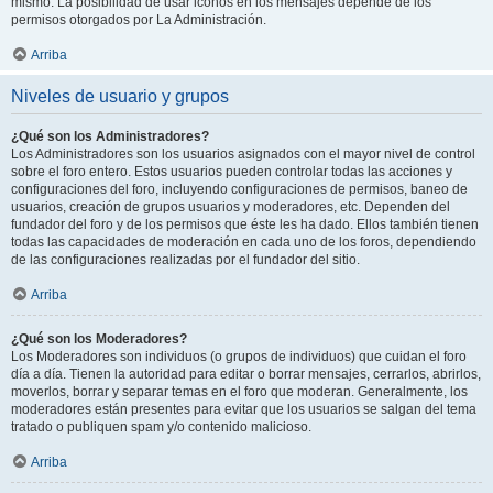
mismo. La posibilidad de usar iconos en los mensajes depende de los
permisos otorgados por La Administración.
Arriba
Niveles de usuario y grupos
¿Qué son los Administradores?
Los Administradores son los usuarios asignados con el mayor nivel de control
sobre el foro entero. Estos usuarios pueden controlar todas las acciones y
configuraciones del foro, incluyendo configuraciones de permisos, baneo de
usuarios, creación de grupos usuarios y moderadores, etc. Dependen del
fundador del foro y de los permisos que éste les ha dado. Ellos también tienen
todas las capacidades de moderación en cada uno de los foros, dependiendo
de las configuraciones realizadas por el fundador del sitio.
Arriba
¿Qué son los Moderadores?
Los Moderadores son individuos (o grupos de individuos) que cuidan el foro
día a día. Tienen la autoridad para editar o borrar mensajes, cerrarlos, abrirlos,
moverlos, borrar y separar temas en el foro que moderan. Generalmente, los
moderadores están presentes para evitar que los usuarios se salgan del tema
tratado o publiquen spam y/o contenido malicioso.
Arriba